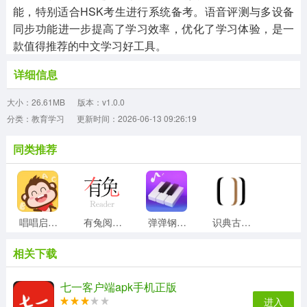
能，特别适合HSK考生进行系统备考。语音评测与多设备
同步功能进一步提高了学习效率，优化了学习体验，是一
款值得推荐的中文学习好工具。
详细信息
大小：26.61MB
版本：v1.0.0
分类：教育学习
更新时间：2026-06-13 09:26:19
同类推荐
唱唱启蒙英语官方正版
有兔阅读官方版
弹弹钢琴直装版
识典古籍最新版
相关下载
扯淡联盟通用版
简至人人通安卓官方版
教育部全国青少年普法网免费版
英语音标入门无广告版
七一客户端apk手机正版
进入