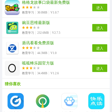
格格龙故事口袋最新免费版
进入
教育学习
30.0MB
V1.0.7
豌豆思维最新版
进入
教育学习
232.6MB
V2.7.5
盾讯看看免费原版
进入
教育学习
44.3MB
V1.0
呱呱蜂乐园官方版
进入
教育学习
34.4MB
V1.2.6
猜你喜欢