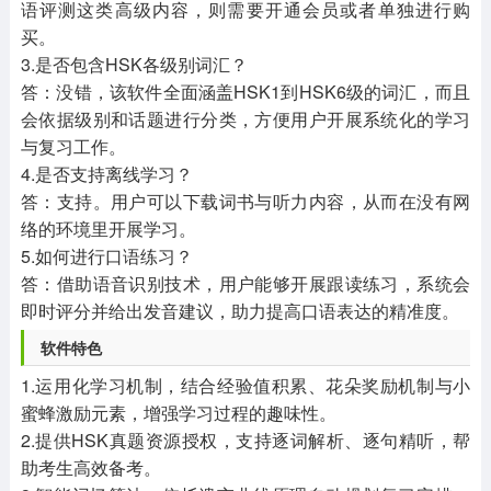
语评测这类高级内容，则需要开通会员或者单独进行购
买。
3.是否包含HSK各级别词汇？
答：没错，该软件全面涵盖HSK1到HSK6级的词汇，而且
会依据级别和话题进行分类，方便用户开展系统化的学习
与复习工作。
4.是否支持离线学习？
答：支持。用户可以下载词书与听力内容，从而在没有网
络的环境里开展学习。
5.如何进行口语练习？
答：借助语音识别技术，用户能够开展跟读练习，系统会
即时评分并给出发音建议，助力提高口语表达的精准度。
软件特色
1.运用化学习机制，结合经验值积累、花朵奖励机制与小
蜜蜂激励元素，增强学习过程的趣味性。
2.提供HSK真题资源授权，支持逐词解析、逐句精听，帮
助考生高效备考。