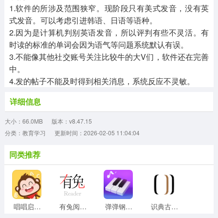
1.软件的所涉及范围狭窄。现阶段只有美式发音，没有英
式发音。可以考虑引进韩语、日语等语种。
2.因为是计算机判别英语发音，所以评判有些不灵活。有
时读的标准的单词会因为语气等问题系统默认有误。
3.不能像其他社交账号关注比较牛的大V们，软件还在完善
中。
4.发的帖子不能及时得到相关消息，系统反应不灵敏。
详细信息
大小：66.0MB
版本：v8.47.15
分类：教育学习
更新时间：2026-02-05 11:04:04
同类推荐
唱唱启蒙英语官方正版
有兔阅读官方版
弹弹钢琴直装版
识典古籍最新版