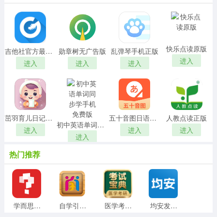
快乐点读原版
吉他社官方最新版
勋章树无广告版
乱弹琴手机正版
进入
进入
进入
进入
茁羽育儿日记正版
五十音图日语学习软件手机正版
人教点读正版
初中英语单词同步学手机免费版
进入
进入
进入
进入
热门推荐
学而思网校手机版
自学引擎免费版
医学考研考试宝典通用版
均安发展培训平台安卓官方版