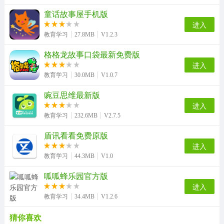
童话故事屋手机版
进入
教育学习
27.8MB
V1.2.3
格格龙故事口袋最新免费版
进入
教育学习
30.0MB
V1.0.7
豌豆思维最新版
进入
教育学习
232.6MB
V2.7.5
盾讯看看免费原版
进入
教育学习
44.3MB
V1.0
呱呱蜂乐园官方版
进入
教育学习
34.4MB
V1.2.6
猜你喜欢