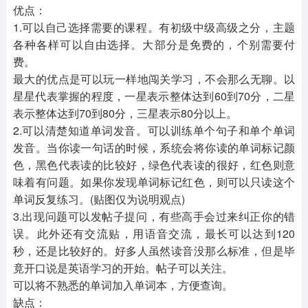
优点：
1.可以自己选择需要的课程。有初级中级高级之分，主题
各种各样可以自由选择。大部分是免费的，个别需要付
费。
最大的优点是可以玩一样地闯关学习，不会那么无聊。以
星星代表掌握的程度，一星表示整体达到60到70分，二星
表示整体达到70到80分，三星表示80分以上。
2.可以清楚知道单词发音。可以训练单个句子和单个单词
发音。当你读一句话的时候，系统会将你读的单词标记颜
色，黑色代表读的比较好，绿色代表读的很好，红色则意
味着有问题。如果你发现单词标记红色，则可以只读这个
单词反复练习。(贴图仅为说明观点)
3.出现问题可以发帖子提问，有些高手会过来纠正你的错
误。此外还有交流贴，用语音交流，最长可以达到120
秒，还是比较好的。好多人虽然读音没那么标准，但是毕
竟开口说是英语学习的开始。帖子可以关注。
可以将不熟悉的单词加入单词本，方便查询。
缺点：