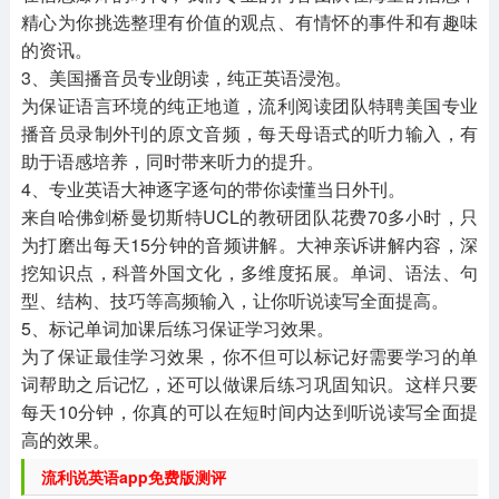
精心为你挑选整理有价值的观点、有情怀的事件和有趣味
的资讯。
3、美国播音员专业朗读，纯正英语浸泡。
为保证语言环境的纯正地道，流利阅读团队特聘美国专业
播音员录制外刊的原文音频，每天母语式的听力输入，有
助于语感培养，同时带来听力的提升。
4、专业英语大神逐字逐句的带你读懂当日外刊。
来自哈佛剑桥曼切斯特UCL的教研团队花费70多小时，只
为打磨出每天15分钟的音频讲解。大神亲诉讲解内容，深
挖知识点，科普外国文化，多维度拓展。单词、语法、句
型、结构、技巧等高频输入，让你听说读写全面提高。
5、标记单词加课后练习保证学习效果。
为了保证最佳学习效果，你不但可以标记好需要学习的单
词帮助之后记忆，还可以做课后练习巩固知识。这样只要
每天10分钟，你真的可以在短时间内达到听说读写全面提
高的效果。
流利说英语app免费版测评