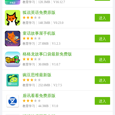
教育学习
120.3MB
V16.12.7
狐说英语免费原版
进入
教育学习
148.5MB
V0.23.0
童话故事屋手机版
进入
教育学习
27.8MB
V1.2.3
格格龙故事口袋最新免费版
进入
教育学习
30.0MB
V1.0.7
豌豆思维最新版
进入
教育学习
232.6MB
V2.7.5
盾讯看看免费原版
进入
教育学习
44.3MB
V1.0