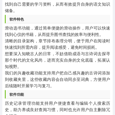
找到自己需要的学习资料，从而有效提升自身的语文知识
储备。
软件特色
滑动选书功能，通过简单便捷的滑动操作，用户可以快速
找到心仪的书籍，从而提升图书查找的效率与便利性。
清晰的目录架构，章节排布条理分明，便于用户在阅读时
快速找到所需内容，提升阅读感受，避免时间损耗。
想要深入知晓古人的日常，不妨借助成语与古诗词去探寻
那个时代的文化风尚，进而充实自身的文化底蕴，拓展认
知视野。
我们的兴趣收藏功能支持用户把自己感兴趣的古诗词添加
到收藏夹里，这些收藏内容会自动同步至词典，方便用户
后续随时开展学习与复习。
软件功能
历史记录管理功能支持用户便捷查看与编辑个人搜索历
史，助力养成良好查阅习惯，同时也允许用户自主删除冗