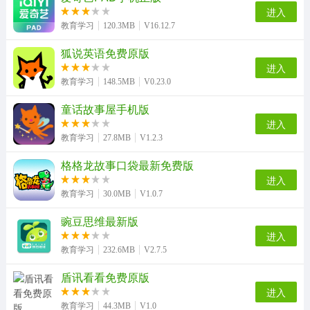
进入
教育学习
120.3MB
V16.12.7
狐说英语免费原版
进入
教育学习
148.5MB
V0.23.0
童话故事屋手机版
进入
教育学习
27.8MB
V1.2.3
格格龙故事口袋最新免费版
进入
教育学习
30.0MB
V1.0.7
豌豆思维最新版
进入
教育学习
232.6MB
V2.7.5
盾讯看看免费原版
进入
教育学习
44.3MB
V1.0