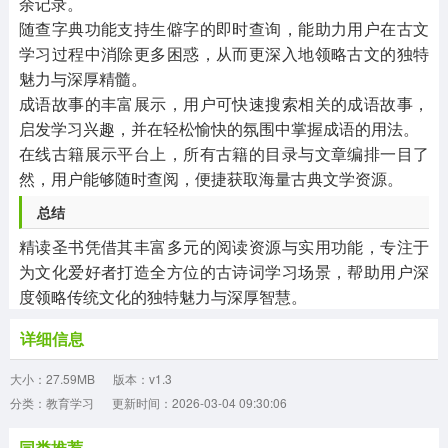
余记录。
随查字典功能支持生僻字的即时查询，能助力用户在古文
学习过程中消除更多困惑，从而更深入地领略古文的独特
魅力与深厚精髓。
成语故事的丰富展示，用户可快速搜索相关的成语故事，
启发学习兴趣，并在轻松愉快的氛围中掌握成语的用法。
在线古籍展示平台上，所有古籍的目录与文章编排一目了
然，用户能够随时查阅，便捷获取海量古典文学资源。
总结
精读圣书凭借其丰富多元的阅读资源与实用功能，专注于
为文化爱好者打造全方位的古诗词学习场景，帮助用户深
度领略传统文化的独特魅力与深厚智慧。
详细信息
大小：27.59MB
版本：v1.3
分类：教育学习
更新时间：2026-03-04 09:30:06
同类推荐