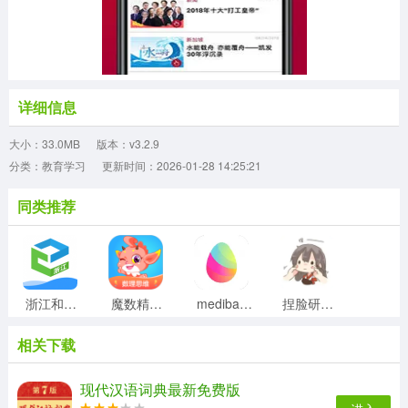
详细信息
大小：33.0MB
版本：v3.2.9
分类：教育学习
更新时间：2026-01-28 14:25:21
同类推荐
浙江和教育手机最新版
魔数精灵可可数学思维手机最新版
medibang绘画直装版
捏脸研究所通用版
相关下载
唱唱启蒙英语官方正版
有兔阅读官方版
弹弹钢琴直装版
识典古籍最新版
现代汉语词典最新免费版