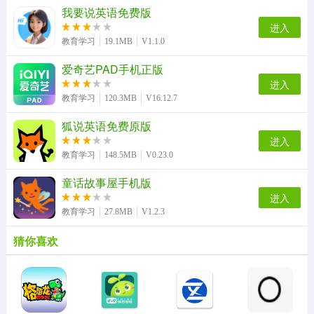
我要说英语免费版
进入
教育学习
19.1MB
V1.1.0
爱奇艺PAD手机正版
进入
教育学习
120.3MB
V16.12.7
狐说英语免费原版
进入
教育学习
148.5MB
V0.23.0
童话故事屋手机版
进入
教育学习
27.8MB
V1.2.3
猜你喜欢