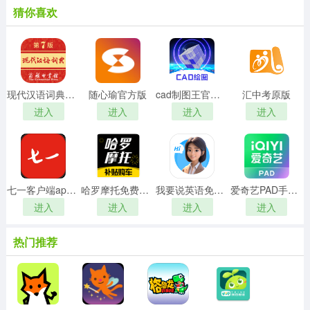
猜你喜欢
现代汉语词典最新免费版
随心瑜官方版
cad制图王官方正版
汇中考原版
进入
进入
进入
进入
七一客户端apk手机正版
哈罗摩托免费原版
我要说英语免费版
爱奇艺PAD手机正版
进入
进入
进入
进入
热门推荐