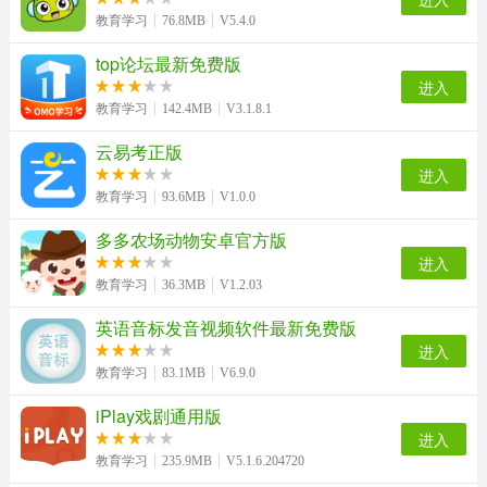
教育学习
76.8MB
V5.4.0
top论坛最新免费版
进入
教育学习
142.4MB
V3.1.8.1
云易考正版
进入
教育学习
93.6MB
V1.0.0
多多农场动物安卓官方版
进入
教育学习
36.3MB
V1.2.03
英语音标发音视频软件最新免费版
进入
教育学习
83.1MB
V6.9.0
iPlay戏剧通用版
进入
教育学习
235.9MB
V5.1.6.204720