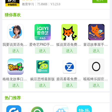
教育学习
75.8MB
V3.23.0
猜你喜欢
我要说英语免费版
爱奇艺PAD手机正版
狐说英语免费原版
童话故事屋手机版
进入
进入
进入
进入
格格龙故事口袋最新免费版
豌豆思维最新版
盾讯看看免费原版
呱呱蜂乐园官方版
进入
进入
进入
进入
热门推荐