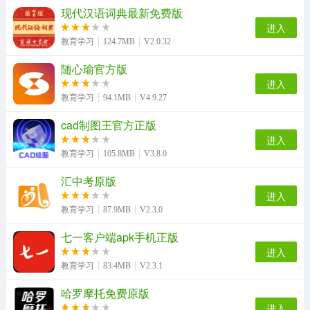
现代汉语词典最新免费版
进入
教育学习
124.7MB
V2.0.32
随心瑜官方版
进入
教育学习
94.1MB
V4.9.27
cad制图王官方正版
进入
教育学习
105.8MB
V3.8.0
汇中考原版
进入
教育学习
87.9MB
V2.3.0
七一客户端apk手机正版
进入
教育学习
83.4MB
V2.3.1
哈罗摩托免费原版
进入