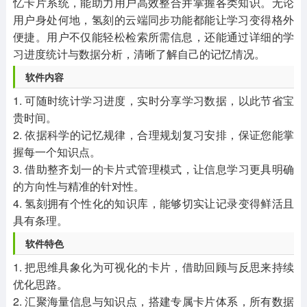
忆卡片系统，能助力用户高效整合并掌握各类知识。无论
用户身处何地，氢刻的云端同步功能都能让学习变得格外
便捷。用户不仅能轻松检索所需信息，还能通过详细的学
习进度统计与数据分析，清晰了解自己的记忆情况。
软件内容
1. 可随时统计学习进度，实时分享学习数据，以此节省宝
贵时间。
2. 依据科学的记忆规律，合理规划复习安排，保证您能掌
握每一个知识点。
3. 借助整齐划一的卡片式管理模式，让信息学习更具明确
的方向性与精准的针对性。
4. 氢刻拥有个性化的知识库，能够切实让记录变得鲜活且
具有条理。
软件特色
1. 把思维具象化为可视化的卡片，借助回顾与反思来持续
优化思路。
2. 汇聚海量信息与知识点，搭建专属卡片体系，所有数据