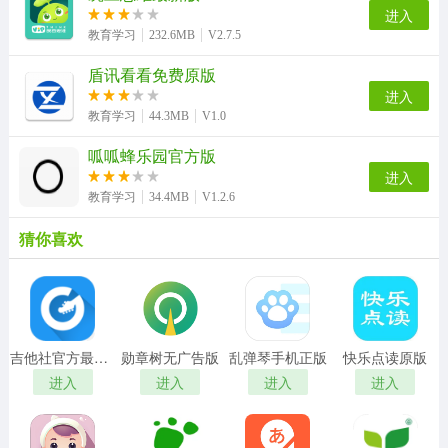
进入
教育学习
232.6MB
V2.7.5
盾讯看看免费原版
进入
教育学习
44.3MB
V1.0
呱呱蜂乐园官方版
进入
教育学习
34.4MB
V1.2.6
猜你喜欢
吉他社官方最新版
勋章树无广告版
乱弹琴手机正版
快乐点读原版
进入
进入
进入
进入