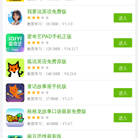
我要说英语免费版
英语音标发音视频软件最新免费版
iPlay戏剧通用版
现代汉语词典最新免费版
随心瑜官方版
进入
教育学习
19.1MB
V1.1.0
爱奇艺PAD手机正版
进入
cad制图王官方正版
汇中考原版
教育学习
120.3MB
V16.12.7
狐说英语免费原版
进入
教育学习
148.5MB
V0.23.0
童话故事屋手机版
进入
教育学习
27.8MB
V1.2.3
格格龙故事口袋最新免费版
进入
教育学习
30.0MB
V1.0.7
豌豆思维最新版