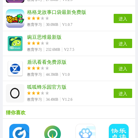
格格龙故事口袋最新免费版
进入
教育学习
30.0MB
V1.0.7
豌豆思维最新版
进入
教育学习
232.6MB
V2.7.5
盾讯看看免费原版
进入
教育学习
44.3MB
V1.0
呱呱蜂乐园官方版
进入
教育学习
34.4MB
V1.2.6
猜你喜欢