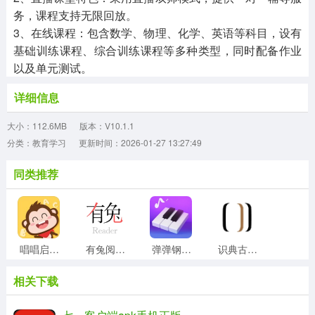
务，课程支持无限回放。
3、在线课程：包含数学、物理、化学、英语等科目，设有
基础训练课程、综合训练课程等多种类型，同时配备作业
以及单元测试。
详细信息
大小：112.6MB
版本：V10.1.1
分类：教育学习
更新时间：2026-01-27 13:27:49
同类推荐
唱唱启蒙英语官方正版
有兔阅读官方版
弹弹钢琴直装版
识典古籍最新版
相关下载
扯淡联盟通用版
简至人人通安卓官方版
教育部全国青少年普法网免费版
英语音标入门无广告版