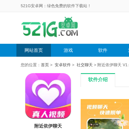
521G安卓网：绿色免费的软件下载站！
网站首页
游戏
软件
您的位置：
首页
>
安卓软件
>
社交聊天
> 附近依伊聊天 V1.0
软件介绍
附近依伊聊天