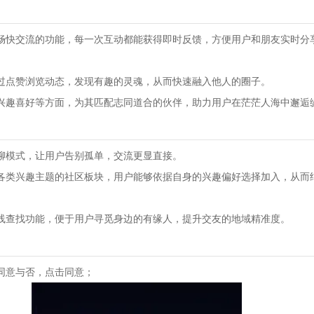
畅快交流的功能，每一次互动都能获得即时反馈，方便用户和朋友实时分
过点赞浏览动态，发现有趣的灵魂，从而快速融入他人的圈子。
兴趣喜好等方面，为其匹配志同道合的伙伴，助力用户在茫茫人海中邂逅
聊模式，让用户告别孤单，交流更显直接。
各类兴趣主题的社区板块，用户能够依据自身的兴趣偏好选择加入，从而
线查找功能，便于用户寻觅身边的有缘人，提升交友的地域精准度。
同意与否，点击同意；