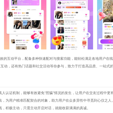
效的互动平台，配备多种快速配对与搜索功能，能轻松满足各地用户在线
天互动，还有热门话题和社交活动等你参与，致力于打造高品质、一站式
真人认证机制，能够有效避免“照骗”情况的发生，让用户在交友过程中更
法，为用户精准匹配契合的对象，助力用户在众多异性中寻觅到心仪之人
线，积极主动，只需主动开启对话，就能收获满满的真诚。