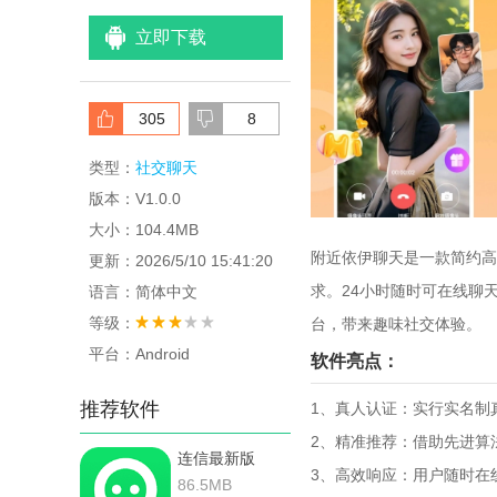
立即下载
305
8
类型：
社交聊天
版本：V1.0.0
大小：104.4MB
附近依伊聊天是一款简约高
更新：2026/5/10 15:41:20
求。24小时随时可在线聊
语言：简体中文
等级：
台，带来趣味社交体验。
平台：Android
软件亮点：
推荐软件
1、真人认证：实行实名制
2、精准推荐：借助先进算
连信最新版
3、高效响应：用户随时在
86.5MB