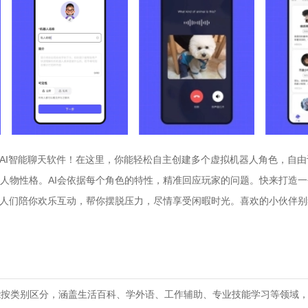
的AI智能聊天软件！在这里，你能轻松自主创建多个虚拟机器人角色，自
人物性格。AI会依据每个角色的特性，精准回应玩家的问题。快来打造
恋人们陪你欢乐互动，帮你摆脱压力，尽情享受闲暇时光。喜欢的小伙伴
I功能按类别区分，涵盖生活百科、学外语、工作辅助、专业技能学习等领域