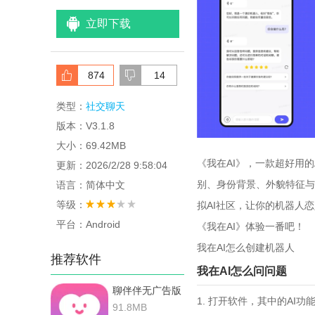
立即下载
874
14
类型：
社交聊天
版本：V3.1.8
大小：69.42MB
《我在AI》，一款超好用
更新：2026/2/28 9:58:04
别、身份背景、外貌特征与
语言：简体中文
等级：
拟AI社区，让你的机器人
平台：Android
《我在AI》体验一番吧！
我在AI怎么创建机器人
推荐软件
我在AI怎么问问题
聊伴伴无广告版
1. 打开软件，其中的A
91.8MB