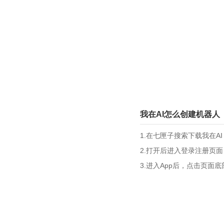
我在AI怎么创建机器人
1.在七匣子搜索下载我在A
2.打开后进入登录注册页
3.进入App后，点击页面