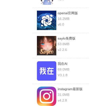
openai官网版
16.2MB
v6.0
saylo免费版
63.8MB
v2.2.6
我在AI
69.0MB
V3.1.8
instagram最新版
2025
31.0MB
v4.2.8