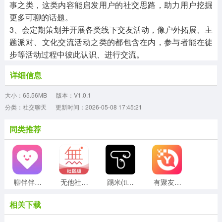
事之类，这类内容能启发用户的社交思路，助力用户挖掘
更多可聊的话题。
3、会定期策划并开展各类线下交友活动，像户外拓展、主
题派对、文化交流活动之类的都包含在内，参与者能在徒
步等活动过程中彼此认识、进行交流。
详细信息
大小：65.56MB
版本：V1.0.1
分类：社交聊天
更新时间：2026-05-08 17:45:21
同类推荐
聊伴伴无广告版
无他社区版
踢米(timing)手机最新版
有聚友聚正版
相关下载