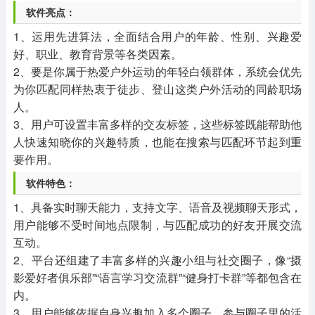
软件亮点：
1、运用先进算法，全面结合用户的年龄、性别、兴趣爱
好、职业、教育背景等各类因素。
2、要是你属于热爱户外运动的年轻白领群体，系统会优先
为你匹配同样热衷于徒步、登山这类户外活动的同龄职场
人。
3、用户可设置丰富多样的交友标签，这些标签既能帮助他
人快速知晓你的兴趣特质，也能在搜索与匹配环节起到重
要作用。
软件特色：
1、具备实时聊天能力，支持文字、语音及视频聊天形式，
用户能够不受时间地点限制，与匹配成功的好友开展交流
互动。
2、平台还组建了丰富多样的兴趣小组与社交圈子，像“摄
影爱好者俱乐部”“语言学习交流群”“健身打卡群”等都包含在
内。
3、用户能够依据自身兴趣加入多个圈子，参与圈子里的活