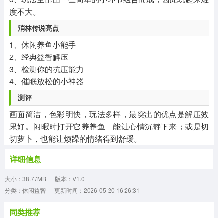
度不大。
消林传说亮点
1、休闲养鱼小能手
2、经典益智解压
3、检测你的抗压能力
4、催眠放松的小神器
测评
画面简洁，色彩明快，玩法多样，最突出的优点是解压效
果好。闲暇时打开它养养鱼，能让心情沉静下来；或是切
切萝卜，也能让烦躁的情绪得到舒缓。
详细信息
大小：38.77MB
版本：V1.0
分类：休闲益智
更新时间：2026-05-20 16:26:31
同类推荐