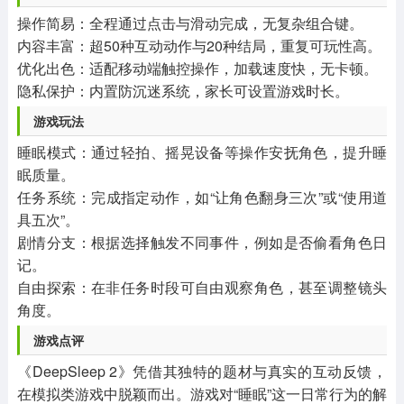
操作简易：全程通过点击与滑动完成，无复杂组合键。
内容丰富：超50种互动动作与20种结局，重复可玩性高。
优化出色：适配移动端触控操作，加载速度快，无卡顿。
隐私保护：内置防沉迷系统，家长可设置游戏时长。
游戏玩法
睡眠模式：通过轻拍、摇晃设备等操作安抚角色，提升睡
眠质量。
任务系统：完成指定动作，如“让角色翻身三次”或“使用道
具五次”。
剧情分支：根据选择触发不同事件，例如是否偷看角色日
记。
自由探索：在非任务时段可自由观察角色，甚至调整镜头
角度。
游戏点评
《DeepSleep 2》凭借其独特的题材与真实的互动反馈，
在模拟类游戏中脱颖而出。游戏对“睡眠”这一日常行为的解