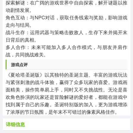
探索解谜：在广阔的游戏世界中自由探索，解开谜题以推
动剧情发展。
角色互动：与NPC对话，获取任务线索与奖励，影响游戏
走向与结局。
战斗生存：运用武器与策略击败敌人，生存下来并揭开末
日背后的真相。
多人合作：未来可能加入多人合作模式，与朋友并肩作
战，共同挑战难关。
游戏点评
《夏哈塔圣诞版》以其独特的圣诞主题、丰富的游戏玩法
与紧张刺激的战斗体验，赢得了众多玩家的喜爱。游戏画
面精美，操作简单易上手，同时又不失挑战性。无论是喜
欢角色扮演的玩家还是冒险解谜的爱好者，都能在游戏中
找到属于自己的乐趣。圣诞特别版的加入，更为游戏增添
了浓厚的节日氛围，是年末不可错过的像素风格佳作。
详细信息