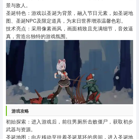
景与敌人。
圣诞特色：游戏以圣诞为背景，融入节日元素，如圣诞地
图、圣诞NPC及限定道具，为末日世界增添温馨色彩。
技术亮点：采用像素画风，画面精致且充满细节，音效逼
真，营造出独特的游戏氛围。
游戏攻略
初始探索：进入游戏后，前往男厕所击败僵尸，获取初步
武器与资源。
圣诞地图：向左移动至挂着圣诞草环的房间，进入圣诞地