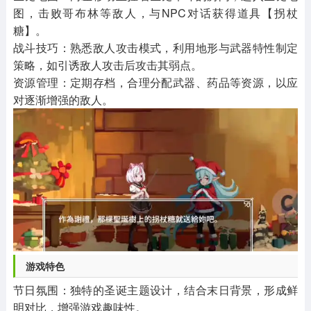
图，击败哥布林等敌人，与NPC对话获得道具【拐杖
糖】。
战斗技巧：熟悉敌人攻击模式，利用地形与武器特性制定
策略，如引诱敌人攻击后攻击其弱点。
资源管理：定期存档，合理分配武器、药品等资源，以应
对逐渐增强的敌人。
游戏特色
节日氛围：独特的圣诞主题设计，结合末日背景，形成鲜
明对比，增强游戏趣味性。