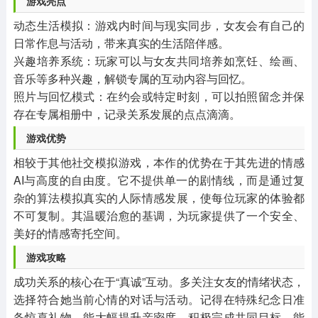
游戏亮点
动态生活模拟：游戏内时间与现实同步，女友会有自己的
日常作息与活动，带来真实的生活陪伴感。
兴趣培养系统：玩家可以与女友共同培养如烹饪、绘画、
音乐等多种兴趣，解锁专属的互动内容与回忆。
照片与回忆模式：在约会或特定时刻，可以拍照留念并保
存在专属相册中，记录关系发展的点点滴滴。
游戏优势
相较于其他社交模拟游戏，本作的优势在于其先进的情感
AI与高度的自由度。它不提供单一的剧情线，而是通过复
杂的算法模拟真实的人际情感发展，使每位玩家的体验都
不可复制。其温暖治愈的基调，为玩家提供了一个安全、
美好的情感寄托空间。
游戏攻略
成功关系的核心在于“真诚”互动。多关注女友的情绪状态，
选择符合她当前心情的对话与活动。记得在特殊纪念日准
备惊喜礼物，能大幅提升亲密度。积极完成共同目标，能