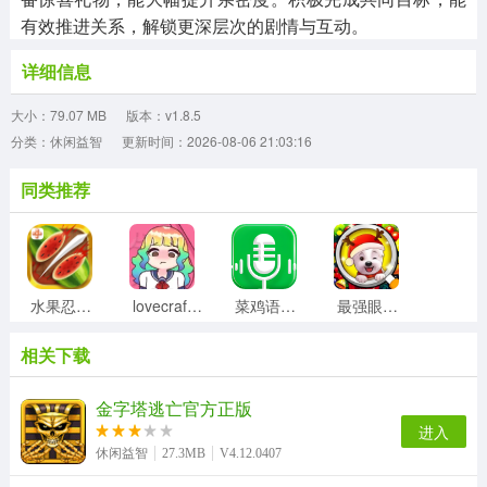
有效推进关系，解锁更深层次的剧情与互动。
详细信息
大小：79.07 MB
版本：v1.8.5
分类：休闲益智
更新时间：2026-08-06 21:03:16
同类推荐
水果忍者变态版
lovecraftlocker手游无广告版
菜鸡语音包手机最新版
最强眼力挑战游戏纯净版
相关下载
GameKipo游戏正版
臭作官方正版
奈的教育日记直装游戏版
勇敢的心伟大战争游戏最新版
金字塔逃亡官方正版
进入
休闲益智
27.3MB
V4.12.0407