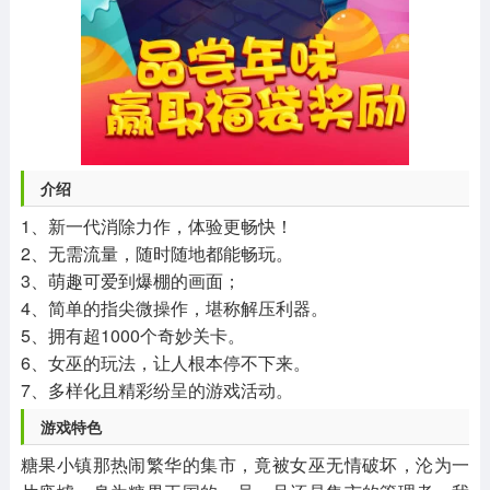
介绍
1、新一代消除力作，体验更畅快！
2、无需流量，随时随地都能畅玩。
3、萌趣可爱到爆棚的画面；
4、简单的指尖微操作，堪称解压利器。
5、拥有超1000个奇妙关卡。
6、女巫的玩法，让人根本停不下来。
7、多样化且精彩纷呈的游戏活动。
游戏特色
糖果小镇那热闹繁华的集市，竟被女巫无情破坏，沦为一