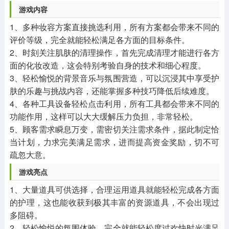
游戏内容
1、多种妆容方案直接挑选利用，所有方案都会带来不同的
评价等级，完全就能轻松满足各方面的目标条件。
2、时刻关注肌肤的清理操作，首先完成清理才能进行各方
面的化妆改造，这会特别考验自身的技术和细心程度。
3、轻松愉悦的背景音乐与氛围营造，可以沉浸其中享受护
肤的乐趣与挑战内容，还能掌握多种技巧降低后续难度。
4、各种工具设备轻松点击利用，所有工具都会带来不同的
功能作用，这样可以大大缓解压力负担，非常轻松。
5、顾客需求瞬息万变，需密切关注需求条件，据此制定恰
当计划，力求完美满足需求，进而提高资金奖励，切不可
疏忽大意。
游戏亮点
1、大量道具可供选择，合理运用道具就能轻松完成各方面
的护理，这也能收获到极其丰富的资源道具，不会出现过
多阻碍。
2、轻松愉悦的氛围体验，完全就能轻松度过欢快时光满足