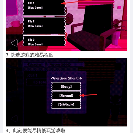
3. 挑选游戏的难易程度
4、此刻便能尽情畅玩游戏啦