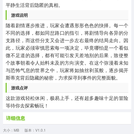
平静生活背后隐匿的真相。
游戏说明
随着剧情逐步推进，玩家会遭遇形形色色的抉择。每一个
不同的选择，都如同岔路口的指引，将剧情导向各异的分
支路径，而这些分支又会进一步左右最终的结局走向。因
此，玩家必须审慎思索每一项决定，毕竟哪怕是一个看似
微不足道的选择，都有可能引发天差地别的后果，致使整
个故事朝着令人始料未及的方向演变。在这个弥漫着未知
与恐怖气息的世界之中，玩家将如抽丝剥茧般，逐步揭开
斯蒂克背后隐藏的秘密，力求探寻到事件的完整面貌。
游戏点评
这款游戏轻松休闲，极易上手，还有超多趣味十足的冒险
等待你去探索畅玩！
详细信息
大小：MB
版本：V1.0.1