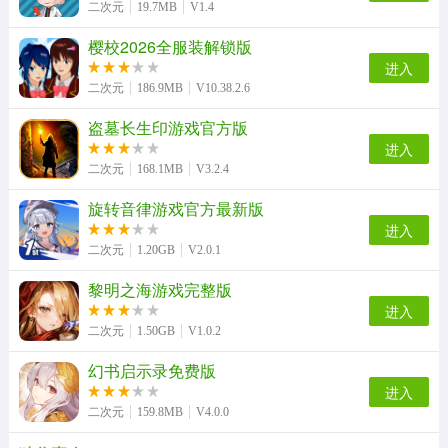
二次元
19.7MB
V1.4
樱校2026全服装解锁版
进入
二次元
186.9MB
V10.38.2.6
盗墓长生印游戏官方版
进入
二次元
168.1MB
V3.2.4
旋转音律游戏官方最新版
进入
二次元
1.20GB
V2.0.1
黎明之海游戏完整版
进入
二次元
1.50GB
V1.0.2
幻书启示录免费版
进入
二次元
159.8MB
V4.0.0