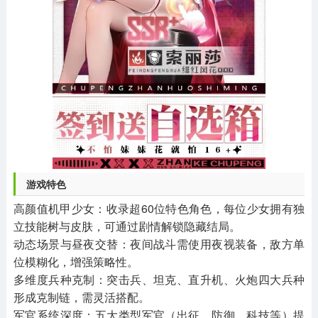
游戏特色
高颜值机甲少女：收录超60位特色角色，每位少女拥有独
立技能树与皮肤，可通过剧情解锁隐藏结局。
动态场景与昼夜交替：夜间战斗需使用夜视装备，敌方单
位模糊化，增强策略性。
多维度兵种克制：突击兵、坦克、直升机、火炮四大兵种
形成克制链，需灵活搭配。
军官系统深度：五大类型军官（出征、防御、科技等）提