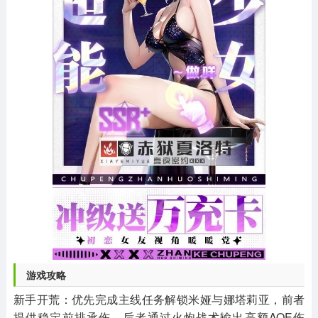
游戏攻略
新手开荒：优先完成主线任务解锁米娅与娜塔莉亚，前者
提供稳定前排承伤，后者通过火炮战术输出高额AOE伤