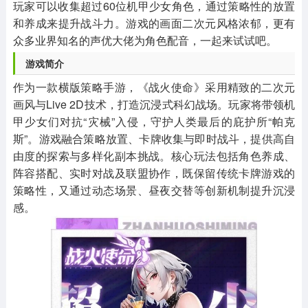
玩家可以收集超过60位机甲少女角色，通过策略性的放置
和养成来提升战斗力。游戏的画面二次元风格浓郁，更有
众多业界知名的声优大佬为角色配音，一起来试试吧。
游戏简介
作为一款横版策略手游，《战火使命》采用精致的二次元
画风与Live 2D技术，打造沉浸式科幻战场。玩家将带领机
甲少女们对抗“灾械”入侵，守护人类最后的庇护所“帕克
斯”。游戏融合策略放置、卡牌收集与即时战斗，提供高自
由度的探索与多样化副本挑战。核心玩法包括角色养成、
阵容搭配、实时对战及联盟协作，既保留传统卡牌游戏的
策略性，又通过动态场景、昼夜交替等创新机制提升沉浸
感。