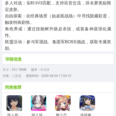
多人对战：实时3V3匹配，支持语音交流，排名赛奖励限
定皮肤。
自由探索：在经典场景（如桌面战场）中寻找隐藏彩蛋，
触发特殊剧情。
角色养成：通过技能树升级必杀技，或装备神器强化属
性。
联盟活动：参与军团战、集团军BOSS挑战，获取专属奖
励。
详细信息
大小：531.78MB
版本：v1.0.3
分类：二次元
更新时间：2026-08-04 17:00:15
同类推荐
路人娘捕获学院游戏完整版
猫之城免费版
舞之恋免费版
地城邂逅记忆憧憬手机版