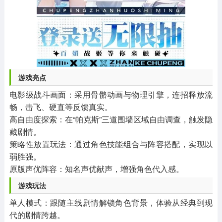
游戏亮点
电影级战斗画面：采用骨骼动画与物理引擎，连招释放流
畅，击飞、硬直等反馈真实。
高自由度探索：在“帕克斯”三道围墙区域自由调查，触发隐
藏剧情。
策略性放置玩法：通过角色技能组合与阵容搭配，实现以
弱胜强。
原版声优阵容：知名声优献声，增强角色代入感。
游戏玩法
单人模式：跟随主线剧情解锁角色背景，体验从经典到现
代的剧情跨越。