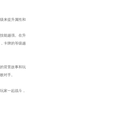
级来提升属性和
技能越强。在升
，卡牌的等级越
的背景故事和玩
败对手。
玩家一起战斗，