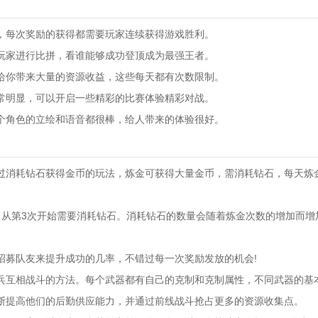
，每次奖励的获得都需要玩家连续获得游戏胜利。
玩家进行比拼，看谁能够成功登顶成为最强王者。
给你带来大量的资源收益，这些每天都有次数限制。
常明显，可以开启一些精彩的比赛体验精彩对战。
个角色的立绘和语音都很棒，给人带来的体验很好。
过消耗钻石获得金币的玩法，炼金可获得大量金币，需消耗钻石，每天炼
。
，从第3次开始需要消耗钻石。消耗钻石的数量会随着炼金次数的增加而增
招募队友来提升成功的几率，不错过每一次奖励发放的机会!
兵互相战斗的方法。每个武器都有自己的克制和克制属性，不同武器的基
断提高他们的后勤供应能力，并通过前线战斗抢占更多的资源收集点。