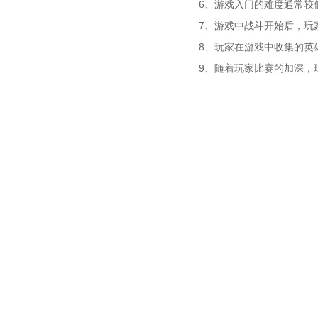
6、游戏入门的难度通常较
7、游戏中战斗开始后，玩
8、玩家在游戏中收集的英
9、随着玩家比赛的加深，