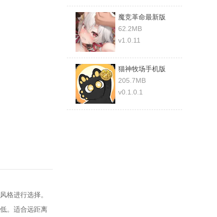
魔竞革命最新版
62.2MB
v1.0.11
猫神牧场手机版
205.7MB
v0.1.0.1
风格进行选择。
低。适合远距离