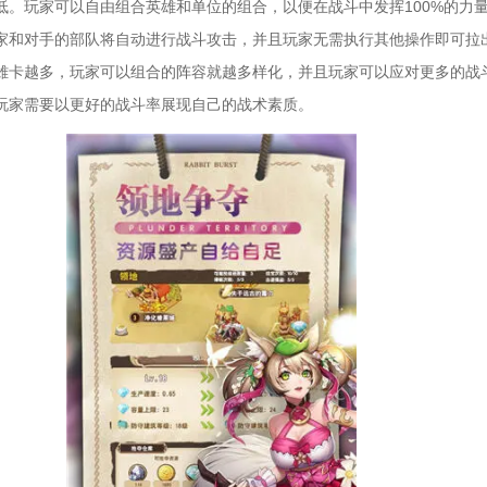
低。玩家可以自由组合英雄和单位的组合，以便在战斗中发挥100%的力
家和对手的部队将自动进行战斗攻击，并且玩家无需执行其他操作即可拉
雄卡越多，玩家可以组合的阵容就越多样化，并且玩家可以应对更多的战
玩家需要以更好的战斗率展现自己的战术素质。