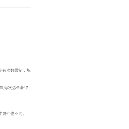
金有次数限制，炼
加;每次炼金获得
本属性也不同。