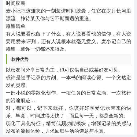
时间胶囊
麦小记把这难忘的一刻装进时间胶囊，任它在岁月长河里
漂流，静待某天你与它不期而遇的重逢。
愿望清单
有人说要看他留下了什么，有人说要看他的信仰，有人说
要用爱来评判，还有人说根本就毫无意义。麦小记自己的
愿望，或许一切都还来得及。
软件优势
以密友间分享日常为主，也可仅供自己或某好友可见。
或许是随手记录的片刻、一本书的阅读心得、一个突然迸
发的灵感、
一部小说的零散化创作、一项任务的日常点滴、一次旅行
的沿途痕迹…
对，都可以，记下来就好，你该好好享受记录带来的快
乐。毕竟，时间过得太快了，而且每一天，都是全新的。
弱化工具化特征，精简低频功能模块，增强记录的美感与
发布的流畅体验，力求回归生活的诗意与本真。