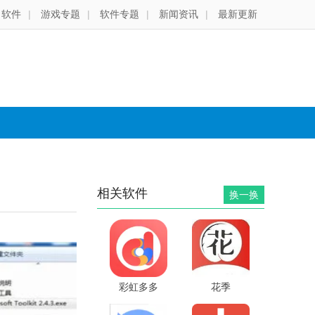
软件
|
游戏专题
|
软件专题
|
新闻资讯
|
最新更新
相关软件
换一换
彩虹多多
花季