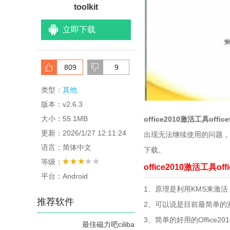
toolkit
立即下载
809
9
类型：
其他
版本：v2.6.3
大小：55.1MB
office2010激活工具officet
更新：2026/1/27 12:11:24
出现无法继续使用的问题，
语言：简体中文
下载。
等级：
office2010激活工具offi
平台：Android
1、原理是利用KMS来激
推荐软件
2、可以说是目前最简单的
3、简单的好用的Office2
最佳磁力吧ciliba