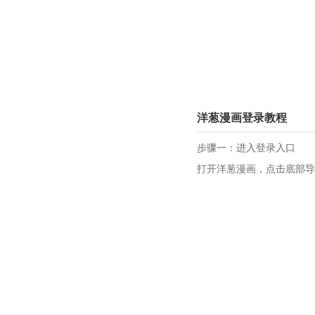
洋葱漫画登录教程
步骤一：进入登录入口
打开洋葱漫画，点击底部导