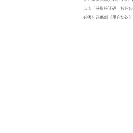
点击「获取验证码」按钮(6
必须勾选底部《用户协议》