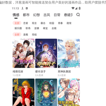
偏好数据，洋葱漫画可智能推送契合用户喜好的漫画作品，助用户摆脱书