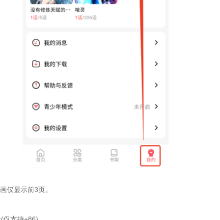
画仅显示前3页。
仅支持+86)