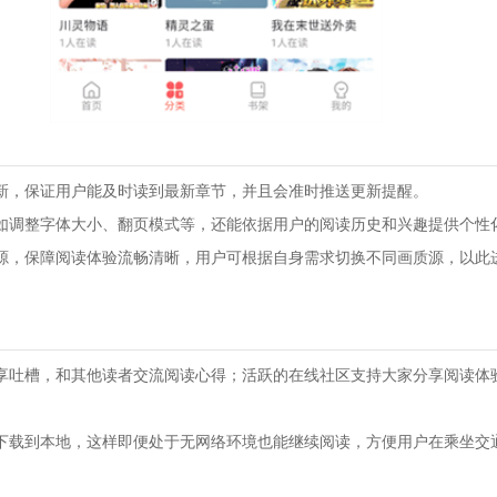
新，保证用户能及时读到最新章节，并且会准时推送更新提醒。
如调整字体大小、翻页模式等，还能依据用户的阅读历史和兴趣提供个性
源，保障阅读体验流畅清晰，用户可根据自身需求切换不同画质源，以此
享吐槽，和其他读者交流阅读心得；活跃的在线社区支持大家分享阅读体
下载到本地，这样即便处于无网络环境也能继续阅读，方便用户在乘坐交