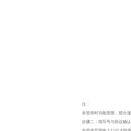
注：
未登录时功能受限，部分漫
步骤二：填写号与协议确认
在登录页面输入11位大陆号(