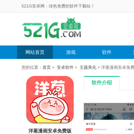
521G安卓网：绿色免费的软件下载站！
网站首页
游戏
软件
您的位置：
首页
>
安卓软件
>
主题美化
> 洋葱漫画安卓免费版 
软件介绍
洋葱漫画安卓免费版