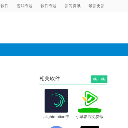
软件
|
游戏专题
|
软件专题
|
新闻资讯
|
最新更新
相关软件
换一换
alightmotion中
小草影院免费版
文版