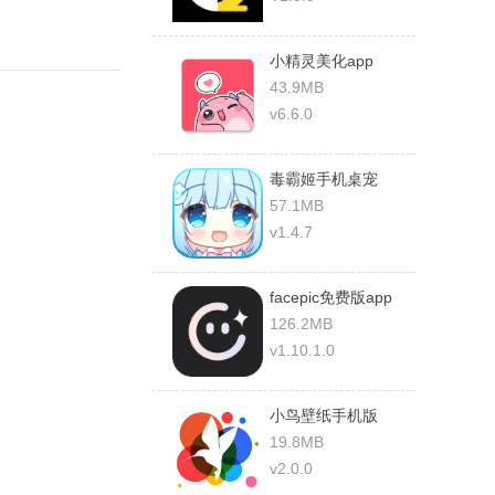
小精灵美化app
43.9MB
v6.6.0
毒霸姬手机桌宠
57.1MB
v1.4.7
facepic免费版app
126.2MB
v1.10.1.0
小鸟壁纸手机版
19.8MB
v2.0.0