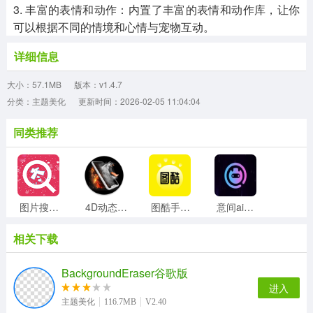
3. 丰富的表情和动作：内置了丰富的表情和动作库，让你
可以根据不同的情境和心情与宠物互动。
详细信息
大小：57.1MB
版本：v1.4.7
分类：主题美化
更新时间：2026-02-05 11:04:04
同类推荐
图片搜搜通用版
4D动态壁纸手机版
图酷手机正版
意间ai安卓免费版
相关下载
识花君植物识别手机最新版
AI卡通相机软件直装版
轮盘时钟屏保正版
neoline动态壁纸手机正版
BackgroundEraser谷歌版
进入
主题美化
116.7MB
V2.40