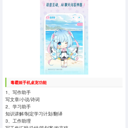
毒霸姬手机桌宠功能
1、写作助手
写文章/小说/诗词
2、学习助手
知识讲解/制定学习计划/翻译
3、工作助理
写工作汇报/总结/策划案/发言稿