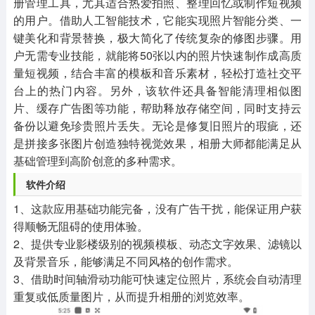
册管理工具，尤其适合热爱拍照、整理回忆或制作短视频
的用户。借助人工智能技术，它能实现照片智能分类、一
键美化和背景替换，极大简化了传统复杂的修图步骤。用
户无需专业技能，就能将50张以内的照片快速制作成高质
量短视频，结合丰富的模板和音乐素材，轻松打造社交平
台上的热门内容。另外，该软件还具备智能清理相似图
片、缓存广告图等功能，帮助释放存储空间，同时支持云
备份以避免珍贵照片丢失。无论是修复旧照片的瑕疵，还
是拼接多张图片创造独特视觉效果，相册大师都能满足从
基础管理到高阶创意的多种需求。
软件介绍
1、这款应用基础功能完备，没有广告干扰，能保证用户获
得顺畅无阻碍的使用体验。
2、提供专业影楼级别的视频模板、动态文字效果、滤镜以
及背景音乐，能够满足不同风格的创作需求。
3、借助时间轴滑动功能可快速定位照片，系统会自动清理
重复或低质量图片，从而提升相册的浏览效率。