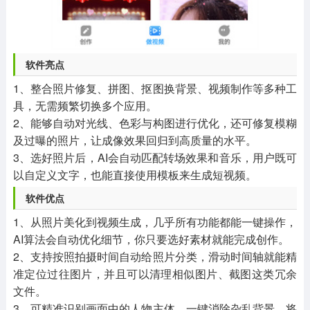
软件亮点
1、整合照片修复、拼图、抠图换背景、视频制作等多种工
具，无需频繁切换多个应用。
2、能够自动对光线、色彩与构图进行优化，还可修复模糊
及过曝的照片，让成像效果回归到高质量的水平。
3、选好照片后，AI会自动匹配转场效果和音乐，用户既可
以自定义文字，也能直接使用模板来生成短视频。
软件优点
1、从照片美化到视频生成，几乎所有功能都能一键操作，
AI算法会自动优化细节，你只要选好素材就能完成创作。
2、支持按照拍摄时间自动给照片分类，滑动时间轴就能精
准定位过往图片，并且可以清理相似图片、截图这类冗余
文件。
3、可精准识别画面中的人物主体，一键消除杂乱背景，将