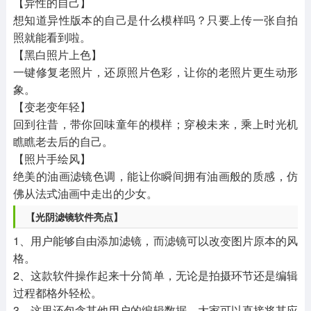
【异性的自己】
想知道异性版本的自己是什么模样吗？只要上传一张自拍
照就能看到啦。
【黑白照片上色】
一键修复老照片，还原照片色彩，让你的老照片更生动形
象。
【变老变年轻】
回到往昔，带你回味童年的模样；穿梭未来，乘上时光机
瞧瞧老去后的自己。
【照片手绘风】
绝美的油画滤镜色调，能让你瞬间拥有油画般的质感，仿
佛从法式油画中走出的少女。
【光阴滤镜软件亮点】
1、用户能够自由添加滤镜，而滤镜可以改变图片原本的风
格。
2、这款软件操作起来十分简单，无论是拍摄环节还是编辑
过程都格外轻松。
3、这里还包含其他用户的编辑数据，大家可以直接将其应