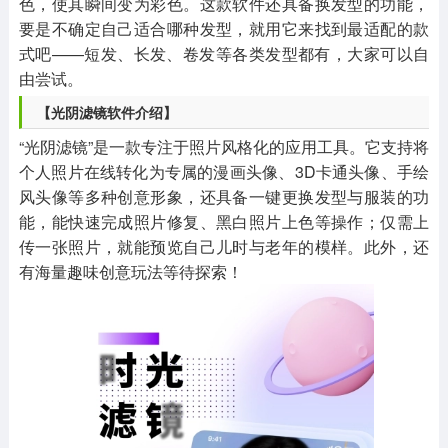
色，使其瞬间变为彩色。这款软件还具备换发型的功能，
要是不确定自己适合哪种发型，就用它来找到最适配的款
式吧——短发、长发、卷发等各类发型都有，大家可以自
由尝试。
【光阴滤镜软件介绍】
“光阴滤镜”是一款专注于照片风格化的应用工具。它支持将
个人照片在线转化为专属的漫画头像、3D卡通头像、手绘
风头像等多种创意形象，还具备一键更换发型与服装的功
能，能快速完成照片修复、黑白照片上色等操作；仅需上
传一张照片，就能预览自己儿时与老年的模样。此外，还
有海量趣味创意玩法等待探索！