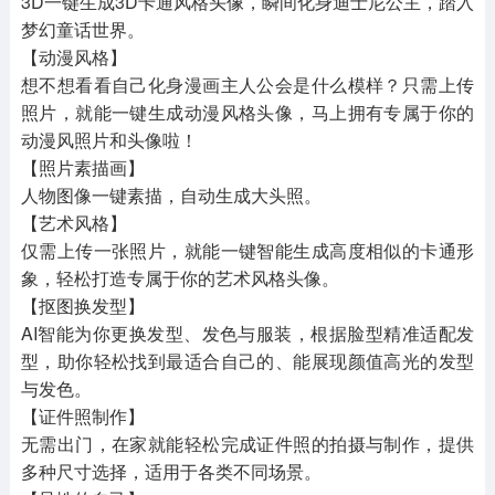
3D一键生成3D卡通风格头像，瞬间化身迪士尼公主，踏入
梦幻童话世界。
【动漫风格】
想不想看看自己化身漫画主人公会是什么模样？只需上传
照片，就能一键生成动漫风格头像，马上拥有专属于你的
动漫风照片和头像啦！
【照片素描画】
人物图像一键素描，自动生成大头照。
【艺术风格】
仅需上传一张照片，就能一键智能生成高度相似的卡通形
象，轻松打造专属于你的艺术风格头像。
【抠图换发型】
AI智能为你更换发型、发色与服装，根据脸型精准适配发
型，助你轻松找到最适合自己的、能展现颜值高光的发型
与发色。
【证件照制作】
无需出门，在家就能轻松完成证件照的拍摄与制作，提供
多种尺寸选择，适用于各类不同场景。