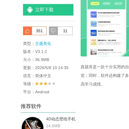
立即下载
351
11
类型：
主题美化
版本：V3.1.2
大小：36.9MB
真题库是一款十分实用的自
更新：2026/5/8 10:14:35
览；同时，软件还构建了多
语言：简体中文
等级：
高学习成绩。
平台：Android
推荐软件
4D动态壁纸手机
版
24.6MB