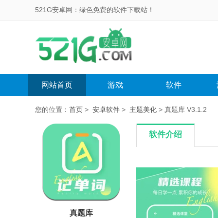
521G安卓网：绿色免费的软件下载站！
网站首页
游戏
软件
您的位置：
首页
>
安卓软件
>
主题美化
> 真题库 V3.1.2
软件介绍
真题库