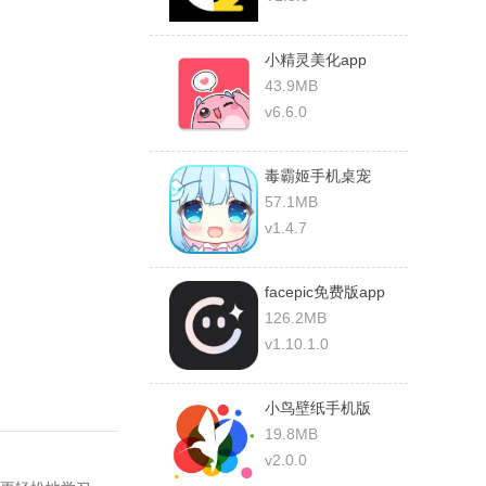
小精灵美化app
43.9MB
v6.6.0
毒霸姬手机桌宠
57.1MB
v1.4.7
facepic免费版app
126.2MB
v1.10.1.0
小鸟壁纸手机版
19.8MB
v2.0.0