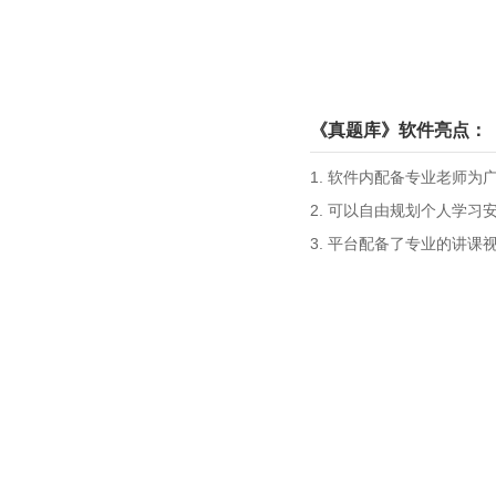
《真题库》软件亮点：
1. 软件内配备专业老师
2. 可以自由规划个人学
3. 平台配备了专业的讲