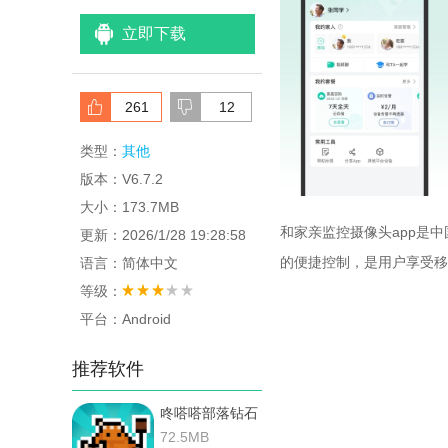
立即下载
261
12
类型：
其他
版本：V6.7.2
大小：173.7MB
和家亲监控摄像头app是
更新：2026/1/28 19:28:58
的便捷控制，是用户享受移
语言：简体中文
等级：
平台：Android
推荐软件
咚嗒嗒部落钻石
修改器免费版
72.5MB