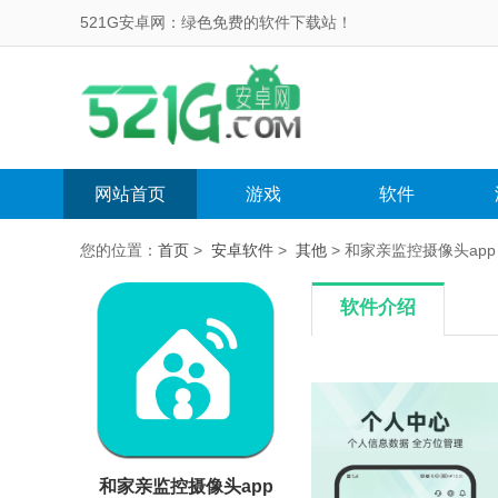
521G安卓网：绿色免费的软件下载站！
网站首页
游戏
软件
您的位置：
首页
>
安卓软件
>
其他
> 和家亲监控摄像头app V
软件介绍
和家亲监控摄像头app