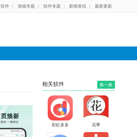
软件
|
游戏专题
|
软件专题
|
新闻资讯
|
最新更新
相关软件
换一换
彩虹多多
花季