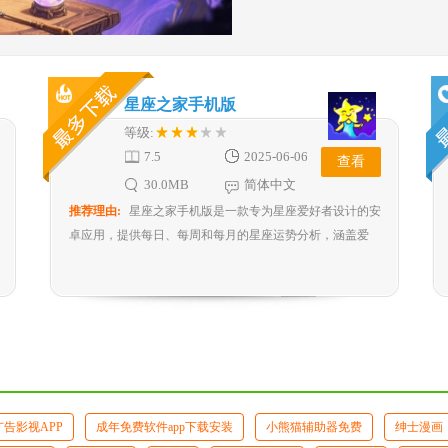
星座之家手机版
等级:
7.5
2025-06-06
查看
30.0MB
简体中文
推荐理由:
星座之家手机版是一款专为星座爱好者设计的安
卓应用，提供每日、每周和每月的星座运势分析，涵盖爱
情、事业、健康等多个方面，用户可以通过简洁的界面轻松
查看自己的星座信息，并获取个性化的运势建议；此外，应
用还包含星座配对、星座性格解析等功能，帮助用户更好地
了解自己与他人，同时支持离线模式，方便随时随地查看星
座资讯，是星座迷们不可或缺的日常工具。
告影视APP
成年免费软件app下载安装
小熊猫辅助器免费
绅士漫画