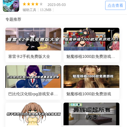
2023-05-03
点击查看
辅助工具
13.2MB
专题推荐
塞雷卡2手机免费版大全
魅魔移植1000款免费游戏入口
巴比伦汉化组rpg游戏安卓直装版合集
魅魔移植1000款免费游戏