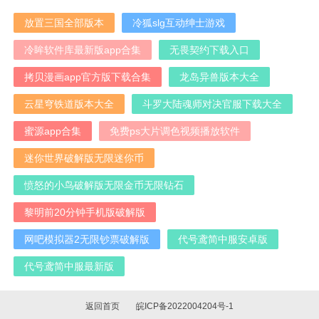
放置三国全部版本
冷狐slg互动绅士游戏
冷眸软件库最新版app合集
无畏契约下载入口
拷贝漫画app官方版下载合集
龙岛异兽版本大全
云星穹铁道版本大全
斗罗大陆魂师对决官服下载大全
蜜源app合集
免费ps大片调色视频播放软件
迷你世界破解版无限迷你币
愤怒的小鸟破解版无限金币无限钻石
黎明前20分钟手机版破解版
网吧模拟器2无限钞票破解版
代号鸢简中服安卓版
代号鸢简中服最新版
返回首页
皖ICP备2022004204号-1