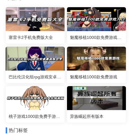
塞雷卡2手机免费版大全
魅魔移植1000款免费游戏入口
巴比伦汉化组rpg游戏安卓直装版合集
魅魔移植1000款免费游戏
桃子游戏1000款免费手游大全像素版
异族崛起所有版本
热门标签