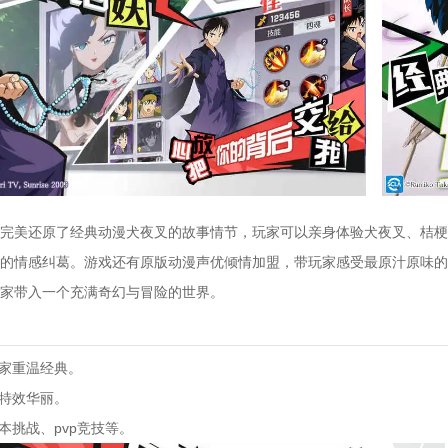
完美还原了经典动漫犬夜叉的故事情节，玩家可以亲身体验犬夜叉、桔梗
的情感纠葛。游戏还有原版动漫声优倾情加盟，带玩家感受最原汁原味的
家带入一个充满奇幻与冒险的世界。
玩家重温经典。
能特效华丽。
本挑战、pvp竞技等。