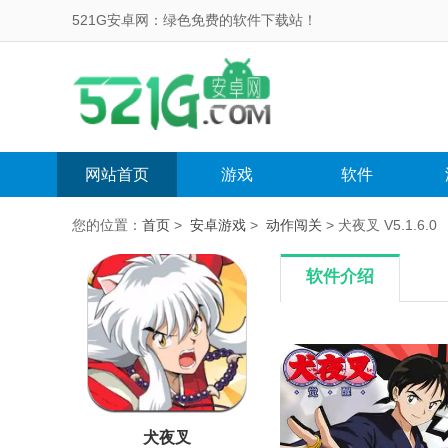
521G安卓网：绿色免费的软件下载站！
网站首页
游戏
软件
您的位置：
首页
>
安卓游戏
>
动作闯关
> 犬夜叉 V5.1.6.0
软件介绍
犬夜叉