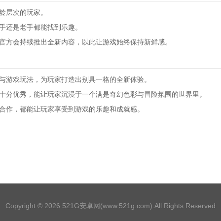
年龄层次的玩家。
新手还是老手都能找到乐趣。
，官方会持续推出全新内容，以此让游戏始终保持新鲜感。
素与游戏玩法，为玩家打造出别具一格的全新体验。
都十分优秀，能让玩家沉浸于一个满是奇幻色彩与冒险氛围的世界里。
人合作，都能让玩家享受到游戏的乐趣和成就感。
Copyright © 2026
521G安卓网(www.521g.com)
.All Rights Reserved