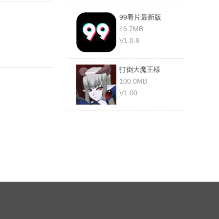
99看片最新版
46.7MB
V1.0.8
打倒大魔王様
100.0MB
V1.00