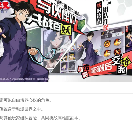
玩家可以自由培养心仪的角色。
仿佛置身于动漫世界之中。
以与其他玩家组队冒险，共同挑战高难度副本。