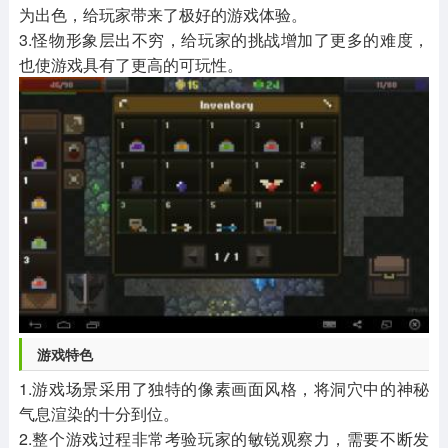
为出色，给玩家带来了极好的游戏体验。
3.怪物形象层出不穷，给玩家的挑战增加了更多的难度，
也使游戏具有了更高的可玩性。
游戏特色
1.游戏场景采用了独特的像素画面风格，将洞穴中的神秘
气息渲染的十分到位。
2.整个游戏过程非常考验玩家的敏锐观察力，需要不断发