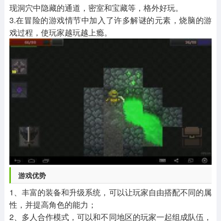
现洞穴中隐藏的通道，密室和宝藏等，格外好玩。
3.在冒险的游戏情节中加入了许多解谜的元素，烧脑的游
戏过程，使玩家越玩越上瘾。
游戏优势
1、丰富的装备和升级系统，可以让玩家自由搭配不同的属
性，并提高角色的能力；
2、多人合作模式，可以和不同地区的玩家一起组成队伍，