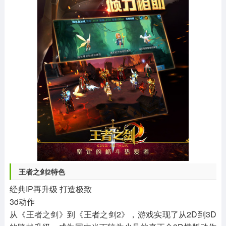
王者之剑2特色
经典IP再升级 打造极致
3d动作
从《王者之剑》到《王者之剑2》，游戏实现了从2D到3D