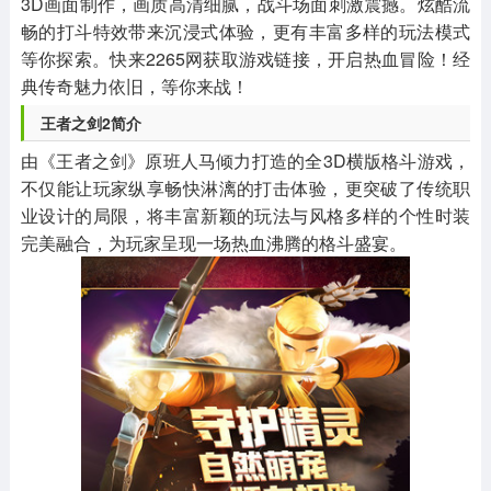
3D画面制作，画质高清细腻，战斗场面刺激震撼。炫酷流
畅的打斗特效带来沉浸式体验，更有丰富多样的玩法模式
等你探索。快来2265网获取游戏链接，开启热血冒险！经
典传奇魅力依旧，等你来战！
王者之剑2简介
由《王者之剑》原班人马倾力打造的全3D横版格斗游戏，
不仅能让玩家纵享畅快淋漓的打击体验，更突破了传统职
业设计的局限，将丰富新颖的玩法与风格多样的个性时装
完美融合，为玩家呈现一场热血沸腾的格斗盛宴。