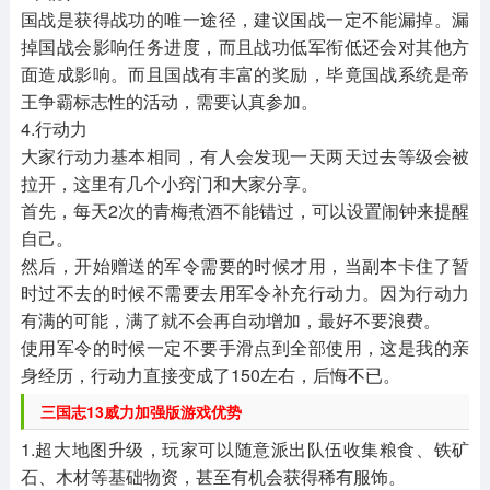
国战是获得战功的唯一途径，建议国战一定不能漏掉。漏
掉国战会影响任务进度，而且战功低军衔低还会对其他方
面造成影响。而且国战有丰富的奖励，毕竟国战系统是帝
王争霸标志性的活动，需要认真参加。
4.行动力
大家行动力基本相同，有人会发现一天两天过去等级会被
拉开，这里有几个小窍门和大家分享。
首先，每天2次的青梅煮酒不能错过，可以设置闹钟来提醒
自己。
然后，开始赠送的军令需要的时候才用，当副本卡住了暂
时过不去的时候不需要去用军令补充行动力。因为行动力
有满的可能，满了就不会再自动增加，最好不要浪费。
使用军令的时候一定不要手滑点到全部使用，这是我的亲
身经历，行动力直接变成了150左右，后悔不已。
三国志13威力加强版游戏优势
1.超大地图升级，玩家可以随意派出队伍收集粮食、铁矿
石、木材等基础物资，甚至有机会获得稀有服饰。