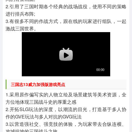
2.引用了三国时期各个经典的战场战役，使用不同的策略
进行排兵布阵;
3.有很多不同的作战方式，跟在线的玩家进行组队，一起
激战三国世界。
三国志13威力加强版游戏亮点
1.采用原作偏写实的人物立绘及场景建筑等美术资源，全
方位地体现三国战斗史的厚重之感
2.开拓SLG玩法的深度，以潮流的目光，打造基于多人协
作的GVE玩法与多人对抗的GVG玩法
3.以营造强社交、强竞技的体验，为玩家带去合纵连横、
攻城掠地的三国战斗之旅