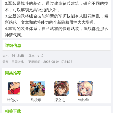
2.军队是战斗的基础。通过建造征兵建筑，研究不同的技
术，可以解锁更高级别的兵种。
3.全新的武将组合技能和新的军师技能令人眼花缭乱，精
彩绝伦，文章和武将能力的全新隐藏属性大大增强。
4.丰富的装备体系，自己武将的快速武装，血战都是那么
神清气爽。
详细信息
大小：561.8MB
版本：v1.0
分类：三国游戏
更新时间：2026-08-04 17:34:33
同类推荐
蜡笔小新大闯关正版
终极摩托车狂飙最新免费版
深空之眼无广告版
钢铁华尔兹正版
相关下载