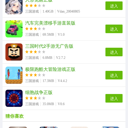
进入
三国游戏
1.40GB
Vdan_20040805
汽车完美漂移手游直装版
进入
三国游戏
69.5MB
V1.0
三国时代2手游无广告版
进入
三国游戏
6.8MB
V2.7.2
极限跑酷大冒险游戏正版
进入
三国游戏
17.3MB
V4.4.2
细胞战争正版
进入
三国游戏
35.0MB
V0.6
猜你喜欢