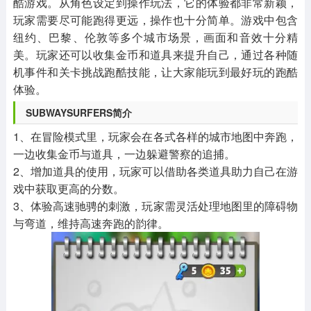
酷游戏。从角色设定到操作玩法，它的体验都非常新颖，
玩家需要尽可能跑得更远，操作也十分简单。游戏中包含
纽约、巴黎、伦敦等多个城市场景，画面和音效十分精
美。玩家还可以收集金币和道具来提升自己，通过各种随
机事件和关卡挑战跑酷技能，让大家能玩到最好玩的跑酷
体验。
SUBWAYSURFERS简介
1、在冒险模式里，玩家会在各式各样的城市地图中奔跑，
一边收集金币与道具，一边躲避警察的追捕。
2、增加道具的使用，玩家可以借助各类道具助力自己在游
戏中获取更高的分数。
3、体验高速驰骋的刺激，玩家需灵活处理地图里的障碍物
与弯道，维持高速奔跑的韵律。