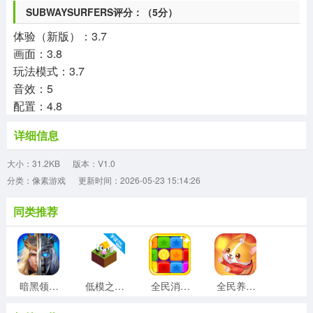
SUBWAYSURFERS评分：（5分）
体验（新版）：3.7
画面：3.8
玩法模式：3.7
音效：5
配置：4.8
详细信息
大小：31.2KB
版本：V1.0
分类：像素游戏
更新时间：2026-05-23 15:14:26
同类推荐
暗黑领主果盘版
低模之战2026汉化版
全民消除寻宝手机版
全民养狗狗红包版