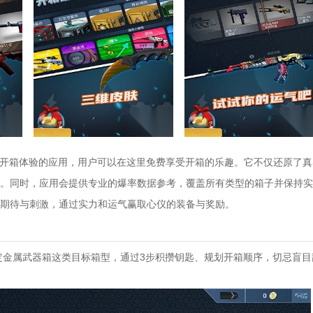
O开箱体验的应用，用户可以在这里免费享受开箱的乐趣。它不仅还原了
。同时，应用会提供专业的爆率数据参考，覆盖所有类型的箱子并保持实
期待与刺激，通过实力和运气赢取心仪的装备与奖励。
选定金属武器箱这类目标箱型，通过3步积攒钥匙、规划开箱顺序，切忌盲