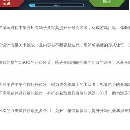
在游玩过程中集齐所有箱子并将其提升至最高等级，达成游戏目标，体验
心设计海量关卡挑战，且内容会不断更新迭代，用简单易懂的形式让每一
费就能参与CSGO的开箱环节，感受开箱瞬间带来的期待与刺激，尽享开
大量用户里争夺排行榜位次，竭力成为榜单上的出众者，彰显自身的开箱
开启宝箱并进行拆箱操作，有机会获取极具价值的武器与刀具，助力满足
轻松的点击操作获取更多金币，为开宝箱储备资源，提升开箱机会和游戏