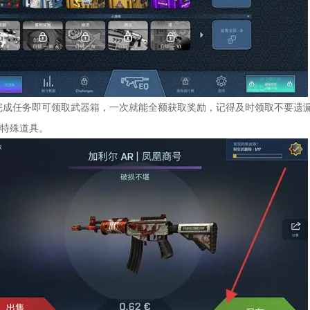
！完成任务即可领取武器箱，一次就能全额获取奖励，记得及时领取不要遗
特殊道具。