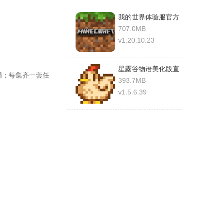
我的世界体验服官方
正版2023最新版
707.0MB
v1.20.10.23
星露谷物语美化版直
漏；每集齐一套任
装版
393.7MB
v1.5.6.39