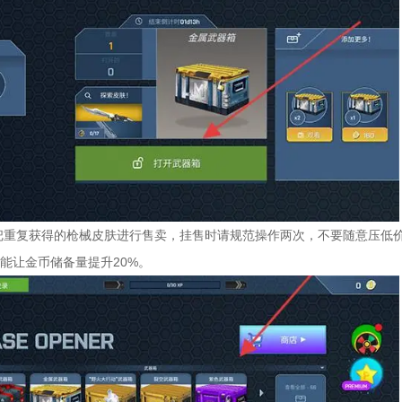
！把重复获得的枪械皮肤进行售卖，挂售时请规范操作两次，不要随意压低价
能让金币储备量提升20%。