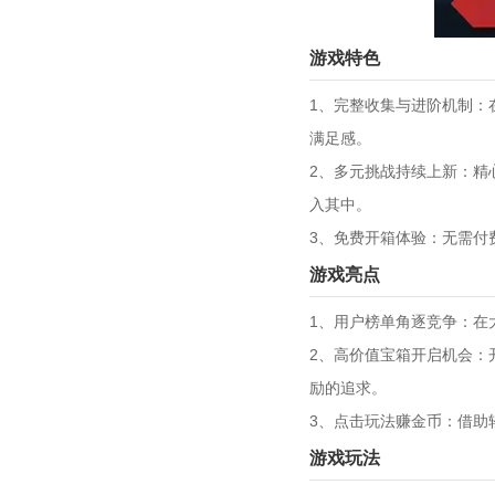
游戏特色
1、完整收集与进阶机制：
满足感。
2、多元挑战持续上新：精
入其中。
3、免费开箱体验：无需付
游戏亮点
1、用户榜单角逐竞争：在
2、高价值宝箱开启机会：
励的追求。
3、点击玩法赚金币：借助
游戏玩法