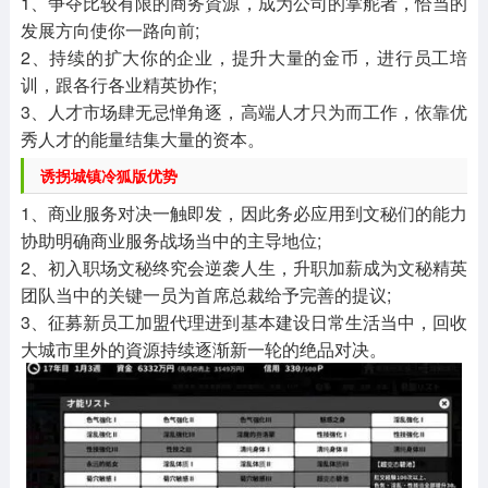
1、争夺比较有限的商务資源，成为公司的掌舵者，恰当的
发展方向使你一路向前;
2、持续的扩大你的企业，提升大量的金币，进行员工培
训，跟各行各业精英协作;
3、人才市场肆无忌惮角逐，高端人才只为而工作，依靠优
秀人才的能量结集大量的资本。
诱拐城镇冷狐版优势
1、商业服务对决一触即发，因此务必应用到文秘们的能力
协助明确商业服务战场当中的主导地位;
2、初入职场文秘终究会逆袭人生，升职加薪成为文秘精英
团队当中的关键一员为首席总裁给予完善的提议;
3、征募新员工加盟代理进到基本建设日常生活当中，回收
大城市里外的資源持续逐渐新一轮的绝品对决。