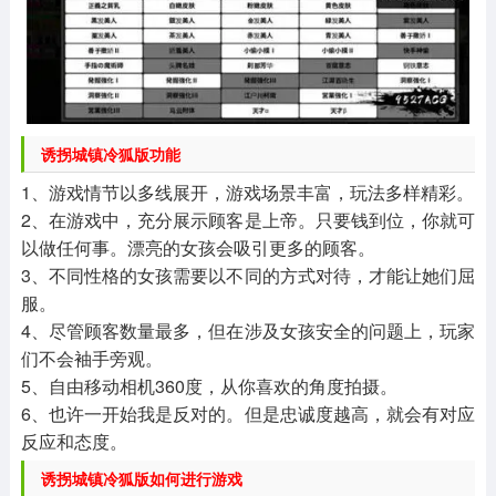
诱拐城镇冷狐版功能
1、游戏情节以多线展开，游戏场景丰富，玩法多样精彩。
2、在游戏中，充分展示顾客是上帝。只要钱到位，你就可
以做任何事。漂亮的女孩会吸引更多的顾客。
3、不同性格的女孩需要以不同的方式对待，才能让她们屈
服。
4、尽管顾客数量最多，但在涉及女孩安全的问题上，玩家
们不会袖手旁观。
5、自由移动相机360度，从你喜欢的角度拍摄。
6、也许一开始我是反对的。但是忠诚度越高，就会有对应
反应和态度。
诱拐城镇冷狐版如何进行游戏