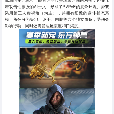
战局内多元体验：战局内不仅是玩家之间的对抗，还充斥
着攻击性很强的AI士兵，形成了PVPvE的复杂环境。游戏
采用第三人称视角（为主），并拥有细致的身体状态系
统，角色分为头部、躯干、四肢等六个独立血条，受伤会
影响行动，同时还需管理饱腹度和口渴度。