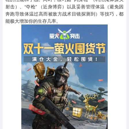
射击）、“夺枪” （近身博弈）以及妥善管理体温（避免因
奔跑导致体温过高而被敌方战术目镜探测到）等技巧，都
能极大增加你的生存几率。