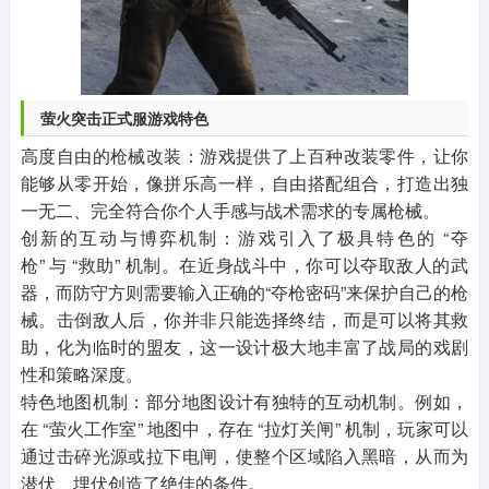
萤火突击正式服游戏特色
高度自由的枪械改装：游戏提供了上百种改装零件，让你
能够从零开始，像拼乐高一样，自由搭配组合，打造出独
一无二、完全符合你个人手感与战术需求的专属枪械。
创新的互动与博弈机制：游戏引入了极具特色的 “夺
枪” 与 “救助” 机制。在近身战斗中，你可以夺取敌人的武
器，而防守方则需要输入正确的“夺枪密码”来保护自己的枪
械。击倒敌人后，你并非只能选择终结，而是可以将其救
助，化为临时的盟友，这一设计极大地丰富了战局的戏剧
性和策略深度。
特色地图机制：部分地图设计有独特的互动机制。例如，
在 “萤火工作室” 地图中，存在 “拉灯关闸” 机制，玩家可以
通过击碎光源或拉下电闸，使整个区域陷入黑暗，从而为
潜伏、埋伏创造了绝佳的条件。