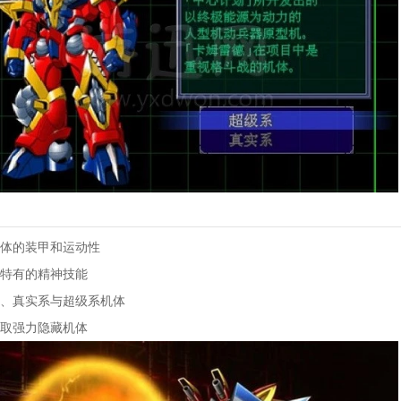
体的装甲和运动性
特有的精神技能
、真实系与超级系机体
取强力隐藏机体