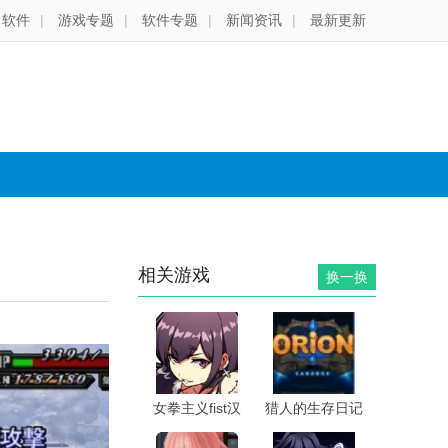
软件
|
游戏专题
|
软件专题
|
新闻资讯
|
最新更新
相关游戏
换一换
女拳主义fist汉
猎人的生存日记
化版
手机版中文版