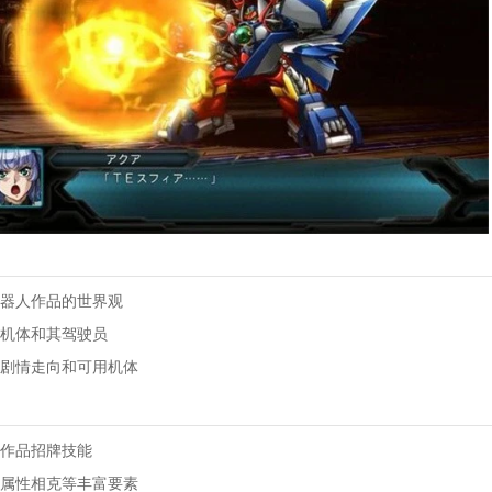
器人作品的世界观
机体和其驾驶员
剧情走向和可用机体
作品招牌技能
属性相克等丰富要素