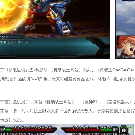
了《超电磁侠孔巴特拉V》《机动战士高达》系列、《勇者王GaoGaiGar FI
》等经典动画作品的机体和角色，玩家可组建跨作品团队，体验不同世界的机
宇宙的危机展开，来自《机动战士高达》、《魔神Z》、《盖塔机器人》、
齐聚一堂，共同对抗足以毁灭多个世界的强大敌人。玩家将扮演原创指挥
命运的战役。