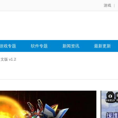
游戏
|
游戏专题
软件专题
新闻资讯
最新更新
版 v1.2