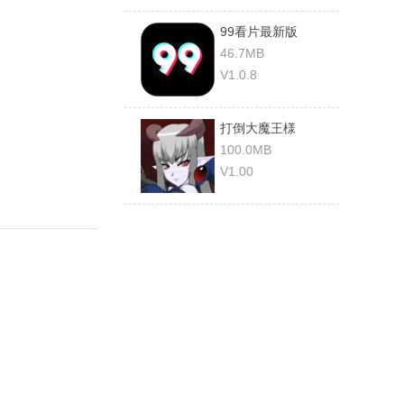
99看片最新版
46.7MB
V1.0.8
打倒大魔王様
100.0MB
V1.00