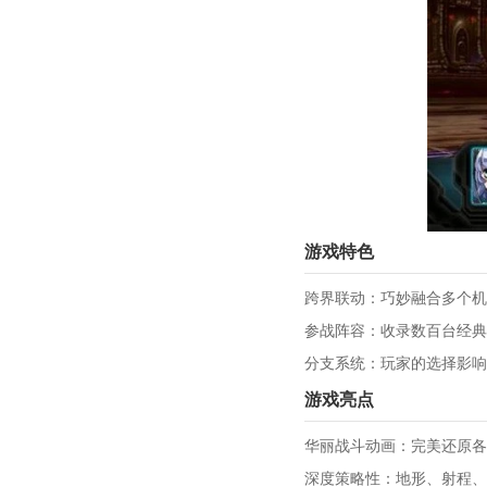
游戏特色
跨界联动：巧妙融合多个机
参战阵容：收录数百台经典
分支系统：玩家的选择影响
游戏亮点
华丽战斗动画：完美还原各
深度策略性：地形、射程、