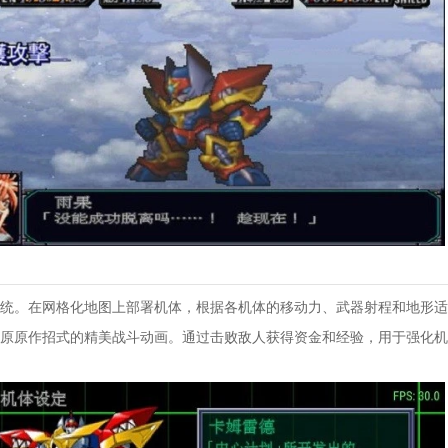
统。在网格化地图上部署机体，根据各机体的移动力、武器射程和地形适
原原作招式的精美战斗动画。通过击败敌人获得资金和经验，用于强化机