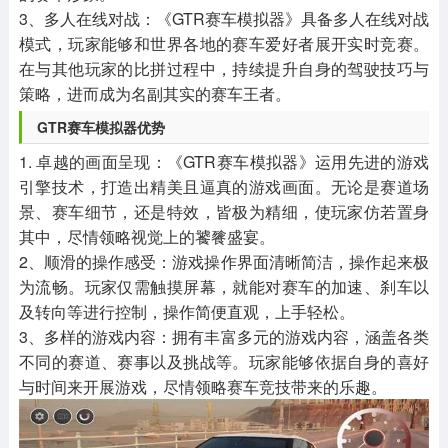
3、多人在线对战：《GTR赛车模拟器》具备多人在线对战
模式，玩家能够和世界各地的赛车爱好者展开实时竞赛。
在与其他玩家的比拼过程中，持续提升自身的驾驶技巧与
策略，进而成为名副其实的赛车王者。
GTR赛车模拟器优势
1. 卓越的画面呈现：《GTR赛车模拟器》运用先进的游戏
引擎技术，打造出精美且逼真的游戏画面。无论是赛道场
景、赛车细节，还是特效，皆极为精细，使玩家仿若置身
其中，尽情领略视觉上的饕餮盛宴。
2、顺滑的操作感受：游戏操作界面清晰简洁，操作起来极
为流畅。玩家仅需触摸屏幕，就能对赛车的加速、刹车以
及转向等进行控制，操作简便直观，上手轻松。
3、多样的游戏内容：拥有丰富多元的游戏内容，涵盖各类
不同的赛道、赛事以及挑战等。玩家能够依据自身的喜好
与时间来开展游戏，尽情领略赛车竞技带来的乐趣。