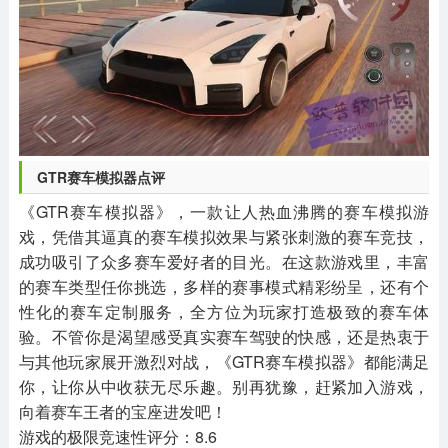
GTR赛车模拟器点评
《GTR赛车模拟器》，一款让人热血沸腾的赛车模拟游
戏，凭借其逼真的赛车模拟效果与紧张刺激的赛车竞技，
成功吸引了众多赛车爱好者的目光。在这款游戏里，丰富
的赛车类型任你挑选，多样的赛事模式精彩纷呈，还有个
性化的赛车定制服务，全方位为玩家打造极致的赛车体
验。不管你是渴望感受真实赛车驾驶的快感，还是热衷于
与其他玩家展开激烈对战，《GTR赛车模拟器》都能满足
你，让你从中收获无尽乐趣。别再犹豫，赶紧加入游戏，
向着赛车王者的宝座进发吧！
游戏的极限竞速性评分：8.6