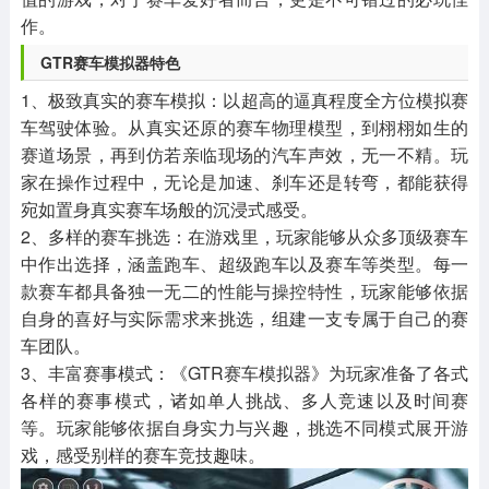
作。
GTR赛车模拟器特色
1、极致真实的赛车模拟：以超高的逼真程度全方位模拟赛
车驾驶体验。从真实还原的赛车物理模型，到栩栩如生的
赛道场景，再到仿若亲临现场的汽车声效，无一不精。玩
家在操作过程中，无论是加速、刹车还是转弯，都能获得
宛如置身真实赛车场般的沉浸式感受。
2、多样的赛车挑选：在游戏里，玩家能够从众多顶级赛车
中作出选择，涵盖跑车、超级跑车以及赛车等类型。每一
款赛车都具备独一无二的性能与操控特性，玩家能够依据
自身的喜好与实际需求来挑选，组建一支专属于自己的赛
车团队。
3、丰富赛事模式：《GTR赛车模拟器》为玩家准备了各式
各样的赛事模式，诸如单人挑战、多人竞速以及时间赛
等。玩家能够依据自身实力与兴趣，挑选不同模式展开游
戏，感受别样的赛车竞技趣味。