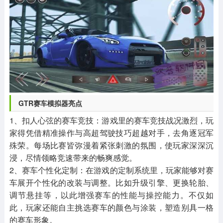
GTR赛车模拟器亮点
1、扣人心弦的赛车竞技：游戏里的赛车竞技战况激烈，玩
家得凭借精准操作与高超驾驶技巧超越对手，去角逐冠军
殊荣。每场比赛皆弥漫着紧张刺激的氛围，使玩家深深沉
浸，尽情领略竞速带来的畅爽感觉。
2、赛车个性化定制：在游戏的定制系统里，玩家能够对赛
车展开个性化的改装与调整。比如升级引擎、更换轮胎、
调节悬挂等，以此增强赛车的性能与操控能力。不仅如
此，玩家还能自主挑选赛车的颜色与涂装，塑造别具一格
的赛车形象。