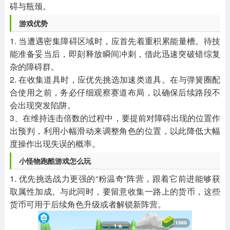
碍与瓶颈。
游戏优势
1. 当遭遇密集障碍区域时，应首先着重积累能量槽。待技
能准备妥当后，即刻释放瞬间冲刺，借此迅速突破错综复
杂的障碍群。
2. 在收集道具时，应优先挑选加速类道具。在与弹簧圈配
合使用之前，务必仔细观察赛道布局，以确保后续路段不
会出现突发陷阱。
3、在维持连击倍数的过程中，要提前对障碍出现的位置作
出预判，利用小幅滑动来调整角色的位置，以此降低大幅
度操作出现失误的概率。
小怪物跑酷游戏怎么玩
1. 优先挑选战力更强的“粉温奇”阵营，跟着它前进能够获
取属性加成。与此同时，要留意收集一路上的货币，这些
货币可用于后续角色升级或者解锁新阵营。