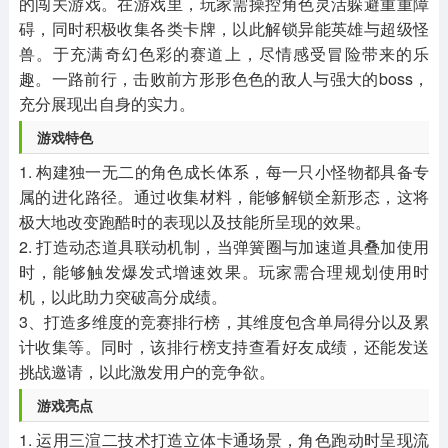
的闯关游戏。在游戏里，玩家需操控角色灵活躲避重重障
碍，同时积极收集各类卡牌，以此解锁异能英雄与超级怪
兽。于充满奇幻色彩的赛道上，尽情感受冒险带来的乐
趣。一路前行，击败前方形形色色的敌人与强大的boss，
充分展现出自身的实力。
游戏特色
1. 构建独一无二的角色成长体系，每一只小怪物都具备专
属的进化路径。通过收集材料，能够解锁全新形态，这将
极大地改变跑酷时的表现以及技能所呈现的效果。
2. 打造动态道具联动机制，当弹簧圈与加速道具叠加使用
时，能够触发爆发式增速效果。玩家需合理规划使用时
机，以此助力突破高分成绩。
3、打造多维度的竞赛排行榜，其维度包含单局得分以及累
计收集等。同时，该排行榜支持查看好友成绩，还能发送
挑战邀请，以此激发用户的竞争欲。
游戏亮点
1. 运用三渲二技术打造立体卡通场景，角色跑动时呈现流