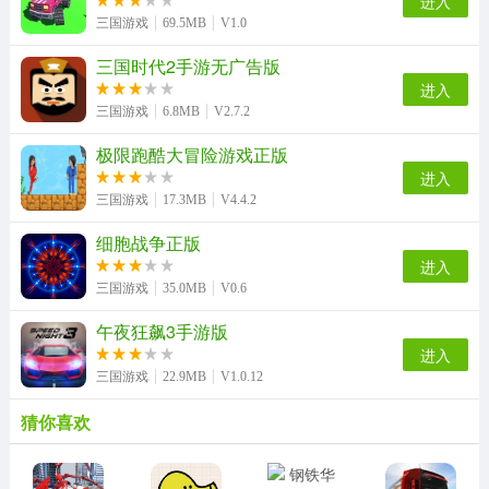
进入
三国游戏
69.5MB
V1.0
三国时代2手游无广告版
进入
三国游戏
6.8MB
V2.7.2
极限跑酷大冒险游戏正版
进入
三国游戏
17.3MB
V4.4.2
细胞战争正版
进入
三国游戏
35.0MB
V0.6
午夜狂飙3手游版
进入
三国游戏
22.9MB
V1.0.12
猜你喜欢