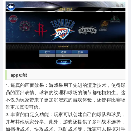
app功能
1. 逼真的画面效果：游戏采用了先进的渲染技术，使得球
员的面部表情、球衣的纹理和球场的细节都栩栩如生。这
不仅为玩家带来了更加沉浸式的游戏体验，还使得比赛场
景更加真实可信。
2. 丰富的自定义功能：玩家可以创建自己的球队和球员，
并与其他玩家分享。此外，游戏还提供了多种战术选择，
如挡拆战术、快攻战术、联防战术等，玩家可以根据对手