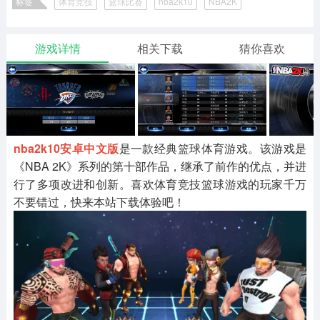
标签
体育竞技
篮球比赛
nba2k10
NBA2K
二次元
模拟经营
传奇手游
587款应用
10770款应用
940款应用
体育竞技模拟游戏大全
游戏详情
相关下载
猜你喜欢
仙侠手游
手赚网赚
绝地求生
485款应用
446款应用
34款应用
三国游戏
我的世界
像素游戏
3934款应用
69款应用
700款应用
nba2k10安卓中文版
是一款经典篮球体育游戏。该游戏是
《NBA 2K》系列的第十部作品，继承了前作的优点，并进
其他
末日游戏
pc游戏
行了多项改进和创新。喜欢体育竞技篮球游戏的玩家千万
981款应用
1406款应用
3446款应用
不要错过，快来本站下载体验吧！
游戏攻略
软件教程
热点新闻
63款应用
8款应用
8款应用