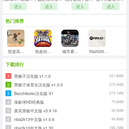
进入
进入
进入
进入
热门推荐
投篮高手官方最新版
热血街篮手机正版
城市赛车手安卓直装版
fifa2026游戏安装包
下载排行
1
黑猴子汉化版 v1.1.0
551.8MB
真实赛车3全车解锁版
男人逆袭记版
梦想之路多人(汉化版
我能拿冠军手游版
2
黑猴子体育生汉化版 v1.0.0
275.0MB
3
Bacchikoisc汉化版 V1
275.1MB
4
保龄球HD经典版
70.8MB
世界板球锦标赛精简版
天天台球大招版
5
真实滑板中文版 v3.9.16
32.6MB
6
nba2k13中文版 v1.0.6
49.8MB
7
nba2k10中文版 v1.30
784.7MB