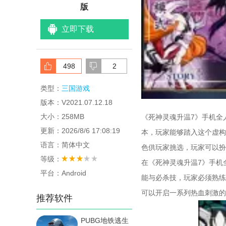
版
立即下载
498
2
类型：
三国游戏
版本：V2021.07.12.18
大小：258MB
《死神灵魂升温7》手机全
更新：2026/8/6 17:08:19
本，玩家能够踏入这个虚构
语言：简体中文
色供玩家挑选，玩家可以扮
等级：
在《死神灵魂升温7》手机
平台：Android
能与必杀技，玩家必须熟练
可以开启一系列热血刺激的
推荐软件
PUBG地铁逃生