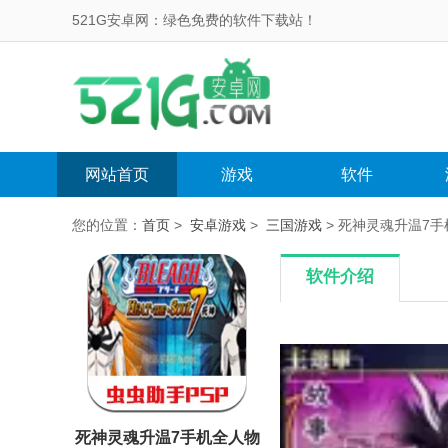
521G安卓网：绿色免费的软件下载站！
网站首页
游戏
软件
您的位置：
首页
>
安卓游戏
>
三国游戏
> 死神灵魂升温7手机全
软件介绍
死神灵魂升温7手机全人物