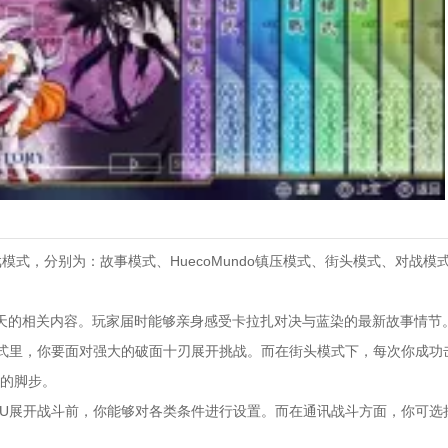
戏模式，分别为：故事模式、HuecoMundo镇压模式、街头模式、对战
天的相关内容。玩家届时能够亲身感受卡拉扎对决与蓝染的最新故事情节
压制模式里，你要面对强大的破面十刃展开挑战。而在街头模式下，每次你成
的脚步。
PU展开战斗前，你能够对各类条件进行设置。而在通讯战斗方面，你可选