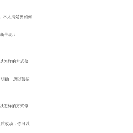
组合，不太清楚要如何
新呈现：
确要以怎样的方式修
求不明确，所以暂按
确要以怎样的方式修
做实质改动，你可以