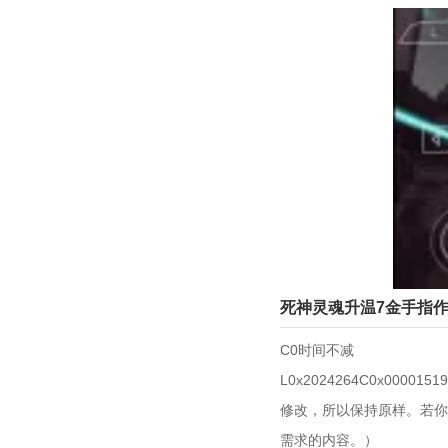
死神灵魂升温7金手指
C0时间不减
L0x2024264C0x0
修改，所以保持原样。若你
需求的内容。）