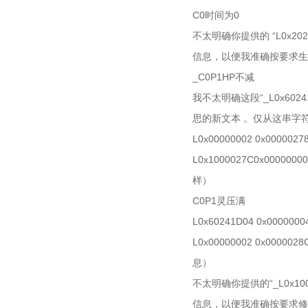
C0时间为0
不太明确你提供的 “L0x2
信息，以便我准确按要求生
_C0P1HP不减
我不太明确这段“_L0x60
思的新文本 。仅从这串字
L0x00000002 0x
L0x1000027C0x0
样）
C0P1灵压满
L0x60241D04 0x
L0x00000002 0x
息）
不太明确你提供的“_L0x1
信息，以便我准确按要求修