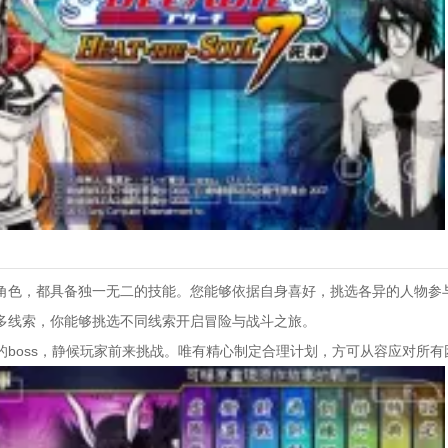
角色，都具备独一无二的技能。您能够依据自身喜好，挑选各异的人物参
多线索，你能够挑选不同线索开启冒险与战斗之旅。
的boss，静候玩家前来挑战。唯有精心制定合理计划，方可从容应对所有