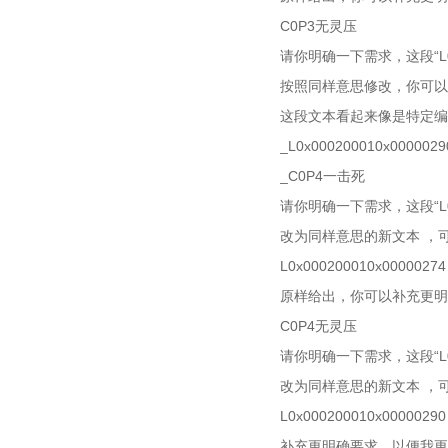
C0P3无灵压
请你明确一下需求，这段“L0
按照同样意思修改，你可以
这段文本看起来像是特定编
_L0x000200010x0
_C0P4一击死
请你明确一下需求，这段“L0
改为同样意思的新文本 ，
L0x000200010x0
原样给出，你可以补充更明
C0P4无灵压
请你明确一下需求，这段“L0
改为同样意思的新文本 ，
L0x000200010x0
补充更明确要求，以便我更