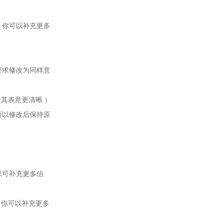
改，你可以补充更多
按要求修改为同样意
使其表意更清晰 ）
，所以修改后保持原
需求可补充更多信
改，你可以补充更多