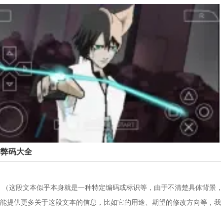
作弊码大全
0001519 （这段文本似乎本身就是一种特定编码或标识等，由于不清楚具体背
能提供更多关于这段文本的信息，比如它的用途、期望的修改方向等，我