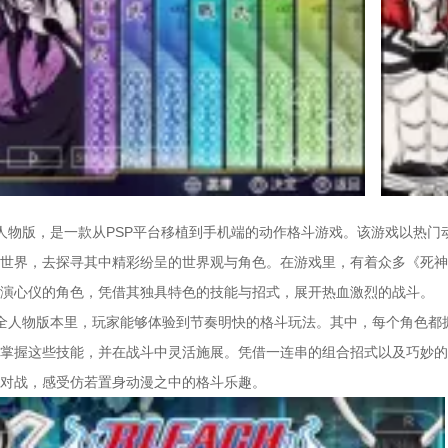
人物版，是一款从PSP平台移植到手机端的动作格斗游戏。该游戏以热门
世界，去探寻其中精彩纷呈的世界观与角色。在游戏里，有着众多《死神
演心仪的角色，凭借其独具特色的技能与招式，展开热血激烈的战斗。
全人物版本里，玩家能够体验到节奏明快的格斗玩法。其中，每个角色都
掌握这些技能，并在战斗中灵活施展。凭借一连串的组合招式以及巧妙的
对战，感受仿若置身动漫之中的格斗乐趣。