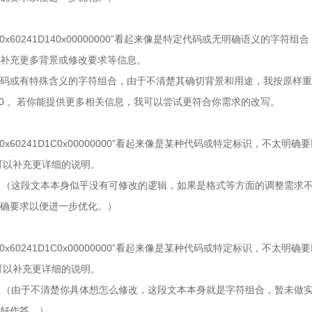
x60241D140x00000000”看起来像是特定代码或无明确语义的字符
补充更多背景或修改要求等信息。
码或有特殊含义的字符组合，由于不清楚其确切背景和用途，我按原样重
0000290 。若你能提供更多相关信息，我可以尝试更符合你需求的改写。
x60241D1C0x00000000”看起来像是某种代码或特定标识，不太明
可以补充更详细的说明。
0000274 （这段文本本身似乎没有可修改的逻辑，如果是格式等方面的调整需
确要求以便进一步优化。）
x60241D1C0x00000000”看起来像是某种代码或特定标识，不太明
可以补充更详细的说明。
0000290 （由于不清楚你具体想怎么修改，这段文本本身就是字符组合，暂未
好作答。）