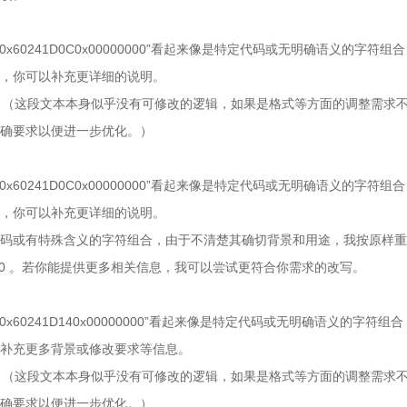
x60241D0C0x00000000”看起来像是特定代码或无明确语义的字符
，你可以补充更详细的说明。
0000274 （这段文本本身似乎没有可修改的逻辑，如果是格式等方面的调整需
确要求以便进一步优化。）
x60241D0C0x00000000”看起来像是特定代码或无明确语义的字符
，你可以补充更详细的说明。
码或有特殊含义的字符组合，由于不清楚其确切背景和用途，我按原样重
0000290 。若你能提供更多相关信息，我可以尝试更符合你需求的改写。
x60241D140x00000000”看起来像是特定代码或无明确语义的字符
补充更多背景或修改要求等信息。
0000274 （这段文本本身似乎没有可修改的逻辑，如果是格式等方面的调整需
确要求以便进一步优化。）