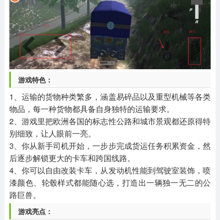
游戏特色：
1、运输的货物种类繁多，涵盖易碎品以及重型机械等各类
物品，每一种货物都具备自身独特的运输要求。
2、游戏里把欧洲各国的标志性公路和城市景观都还原得特
别细致，让人眼前一亮。
3、你从新手司机开始，一步步完成货运任务积累资金，然
后逐步解锁更大的卡车和跨国线路。
4、你可以自由改装卡车，从发动机性能到驾驶室装饰，喷
漆颜色、轮毂样式都能随心选，打造出一辆独一无二的公
路巨兽。
游戏亮点：