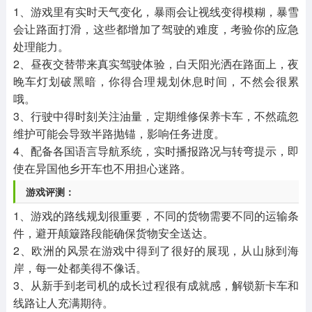
1、游戏里有实时天气变化，暴雨会让视线变得模糊，暴雪
会让路面打滑，这些都增加了驾驶的难度，考验你的应急
处理能力。
2、昼夜交替带来真实驾驶体验，白天阳光洒在路面上，夜
晚车灯划破黑暗，你得合理规划休息时间，不然会很累
哦。
3、行驶中得时刻关注油量，定期维修保养卡车，不然疏忽
维护可能会导致半路抛锚，影响任务进度。
4、配备各国语言导航系统，实时播报路况与转弯提示，即
使在异国他乡开车也不用担心迷路。
游戏评测：
1、游戏的路线规划很重要，不同的货物需要不同的运输条
件，避开颠簸路段能确保货物安全送达。
2、欧洲的风景在游戏中得到了很好的展现，从山脉到海
岸，每一处都美得不像话。
3、从新手到老司机的成长过程很有成就感，解锁新卡车和
线路让人充满期待。