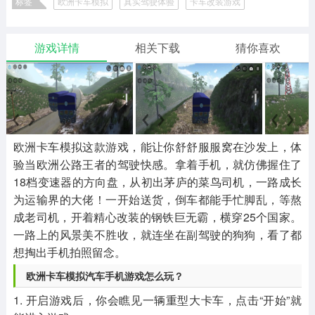
标签
欧洲卡车模拟
真实驾驶体验
卡车改装游戏
二次元
模拟经营
传奇手游
587款应用
10773款应用
947款应用
休闲竞速驾驶游戏合集
游戏详情
相关下载
猜你喜欢
仙侠手游
手赚网赚
绝地求生
485款应用
446款应用
34款应用
三国游戏
我的世界
像素游戏
3934款应用
69款应用
701款应用
欧洲卡车模拟这款游戏，能让你舒舒服服窝在沙发上，体
验当欧洲公路王者的驾驶快感。拿着手机，就仿佛握住了
其他
末日游戏
pc游戏
18档变速器的方向盘，从初出茅庐的菜鸟司机，一路成长
983款应用
1408款应用
3450款应用
为运输界的大佬！一开始送货，倒车都能手忙脚乱，等熬
成老司机，开着精心改装的钢铁巨无霸，横穿25个国家。
一路上的风景美不胜收，就连坐在副驾驶的狗狗，看了都
游戏攻略
软件教程
热点新闻
想掏出手机拍照留念。
63款应用
8款应用
8款应用
欧洲卡车模拟汽车手机游戏怎么玩？
1. 开启游戏后，你会瞧见一辆重型大卡车，点击“开始”就