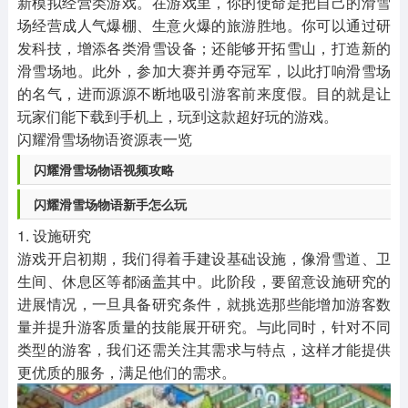
新模拟经营类游戏。在游戏里，你的使命是把自己的滑雪
场经营成人气爆棚、生意火爆的旅游胜地。你可以通过研
发科技，增添各类滑雪设备；还能够开拓雪山，打造新的
滑雪场地。此外，参加大赛并勇夺冠军，以此打响滑雪场
的名气，进而源源不断地吸引游客前来度假。目的就是让
玩家们能下载到手机上，玩到这款超好玩的游戏。
闪耀滑雪场物语资源表一览
闪耀滑雪场物语视频攻略
闪耀滑雪场物语新手怎么玩
1. 设施研究
游戏开启初期，我们得着手建设基础设施，像滑雪道、卫
生间、休息区等都涵盖其中。此阶段，要留意设施研究的
进展情况，一旦具备研究条件，就挑选那些能增加游客数
量并提升游客质量的技能展开研究。与此同时，针对不同
类型的游客，我们还需关注其需求与特点，这样才能提供
更优质的服务，满足他们的需求。