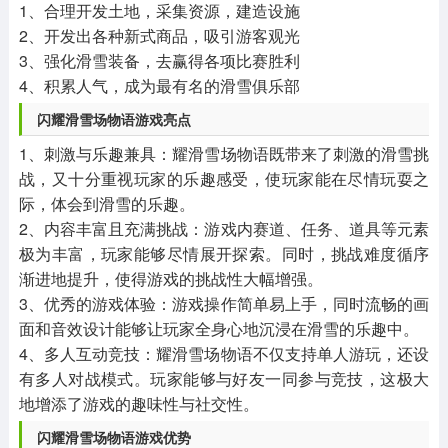
1、合理开发土地，采集资源，建造设施
2、开发出各种新式商品，吸引游客观光
3、强化滑雪装备，去赢得各项比赛胜利
4、积累人气，成为最有名的滑雪俱乐部
闪耀滑雪场物语
游戏亮点
1、刺激与乐趣兼具：耀滑雪场物语既带来了刺激的滑雪挑
战，又十分重视玩家的乐趣感受，使玩家能在尽情玩耍之
际，体会到滑雪的乐趣。
2、内容丰富且充满挑战：游戏内赛道、任务、道具等元素
极为丰富，玩家能够尽情展开探索。同时，挑战难度循序
渐进地提升，使得游戏的挑战性大幅增强。
3、优秀的游戏体验：游戏操作简单易上手，同时流畅的画
面和音效设计能够让玩家全身心地沉浸在滑雪的乐趣中。
4、多人互动竞技：耀滑雪场物语不仅支持单人游玩，还设
有多人对战模式。玩家能够与好友一同参与竞技，这极大
地增添了游戏的趣味性与社交性。
闪耀滑雪场物语
游戏优势