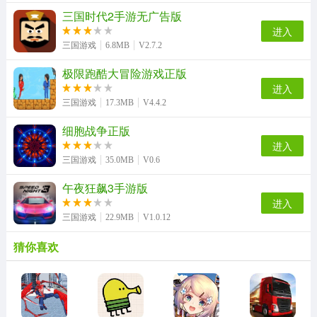
三国时代2手游无广告版
进入
三国游戏
6.8MB
V2.7.2
极限跑酷大冒险游戏正版
进入
三国游戏
17.3MB
V4.4.2
细胞战争正版
进入
三国游戏
35.0MB
V0.6
午夜狂飙3手游版
进入
三国游戏
22.9MB
V1.0.12
猜你喜欢