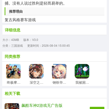
捕。没有人说过胜利是轻而易举的。
推荐理由
复古风格赛车游戏
详细信息
大小：43MB
版本：V3.0
分类：三国游戏
更新时间：2026-08-04 15:00:45
同类推荐
终极摩托车狂飙最新免费版
深空之眼无广告版
钢铁华尔兹正版
我被困在新手村了游戏官方最新版
相关下载
创世战车游戏纯净最新版
速度与激情8最新版
放逐之地冒险手游无广告版
时空猎人3游戏无广告版
飙酷车神2游戏无广告版