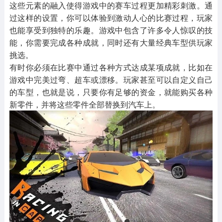
这些元素的融入使得游戏中的赛车过程更加精彩刺激。通
过这样的设置，你可以体验到激动人心的比赛过程，玩家
也能享受到独特的乐趣。游戏中包含了许多令人惊叹的技
能，你需要完成各种成就，同时还有大量经典车型供玩家
挑选。
有时你必须在比赛中通过各种方式达成某项成就，比如在
游戏中完美过弯、超车或漂移。玩家甚至可以自定义自己
的车型，也就是说，只要你有足够的资金，就能购买各种
新零件，并将这些零件全部替换到汽车上。