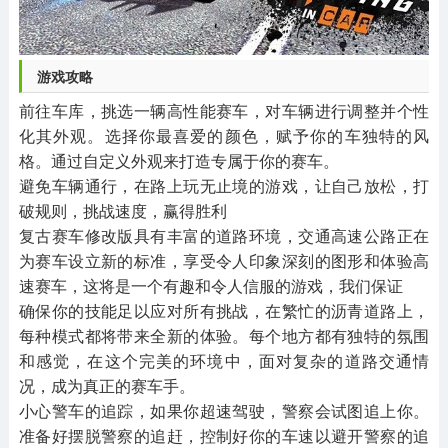
游戏攻略
前往车库，挑选一辆高性能赛车，对车辆进行调整并个性
化其外观。选择你最喜爱的颜色，赋予你的车独特的风
格。通过自定义外观来打造专属于你的赛车。
避免车辆通行，在路上玩无止境的游戏，让自己放松，打
破规则，挑战速度，赢得胜利
复古赛车修改版具有丰富的道路环境，交通高速公路正在
为赛车设立新的标准，享受令人印象深刻的图形和体验高
速赛车，这将是一个有趣和令人信服的游戏，我们保证
确保你的技能足以应对所有挑战，在繁忙的沥青道路上，
每种模式都将带来全新的体验。每个地方都有独特的氛围
和感觉，在这个完美的环境中，面对复杂的道路交通情
况，成为真正的赛车手。
小心警车的追踪，如果你超速驾驶，警察会试图追上你。
准备好摆脱警察的追赶，控制好你的车速以避开警察的追