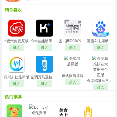
猜你喜欢
e福州免费原版
Kimi智能助手最新版
当书网DOWNBOOK安卓免费版
百度AI志愿助手手机最新版
进入
进入
进入
进入
奇式网盾原版
四川人社最新版
空调万能遥控器王安卓版
金寨精准扶贫大数据平台正版
进入
进入
进入
进入
热门推荐