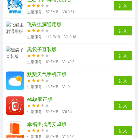
进入
生活服务
57.5MB
V6.9.51
飞碟虫洞通用版
进入
生活服务
112.2MB
V1.9.18
黑袋子直装版
进入
生活服务
69.7MB
V1.40.3
默契天气手机正版
进入
生活服务
13.5MB
V1.0
e城e家正版
进入
生活服务
59.5MB
V6.5.4
幸福里找房安卓版
进入
生活服务
68.0MB
V13.5.0